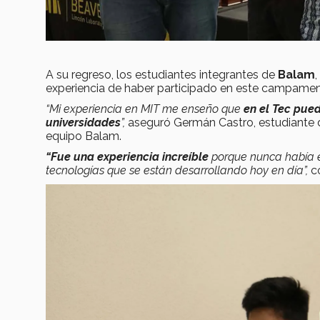
A su regreso, los estudiantes integrantes de
Balam
experiencia de haber participado en este campamen
“Mi experiencia en MIT me enseño que
en el Tec pue
universidades
”,
aseguró Germán Castro, estudiante d
equipo Balam.
“Fue una experiencia increíble
porque nunca había e
tecnologías que se están desarrollando hoy en día”,
c