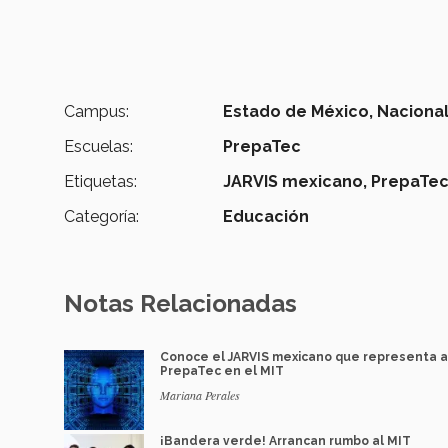
Campus:
Estado de México,
Naciona
Escuelas:
PrepaTec
Etiquetas:
JARVIS mexicano,
PrepaTec
Categoría:
Educación
Notas Relacionadas
Conoce el JARVIS mexicano que representa a
PrepaTec en el MIT
Mariana Perales
¡Bandera verde! Arrancan rumbo al MIT