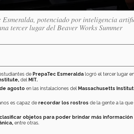
 Esmeralda, potenciado por inteligencia artifi
gana tercer lugar del Beaver Works Summer
estudiantes de
PrepaTec Esmeralda
logró el tercer lugar en
stitute,
del
MIT.
 de agosto
en las instalaciones del
Massachusetts Institut
canos es capaz de
recordar los rostros
de la gente a la que 
clasificar objetos para poder brindar más información
ánica,
entre otras.