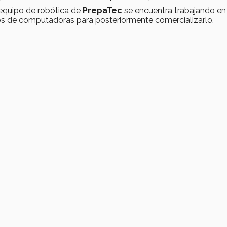
 equipo de robótica de
PrepaTec
se encuentra
trabajando en
ipos de computadoras para posteriormente comercializarlo.