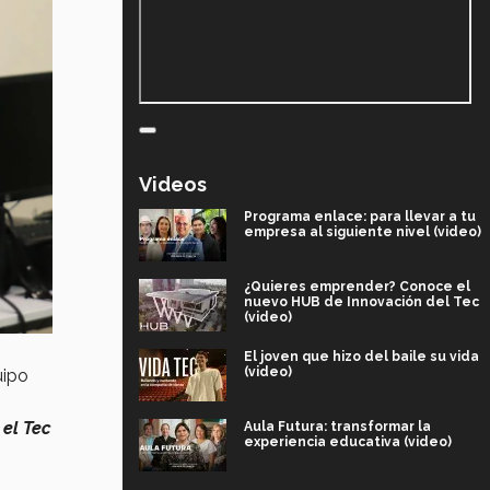
Videos
Programa enlace: para llevar a tu
empresa al siguiente nivel (video)
¿Quieres emprender? Conoce el
nuevo HUB de Innovación del Tec
(video)
El joven que hizo del baile su vida
(video)
uipo
 el Tec
Aula Futura: transformar la
experiencia educativa (video)