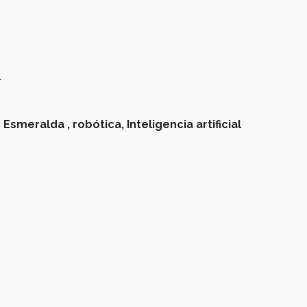
l
 Esmeralda ,
robótica,
Inteligencia artificial