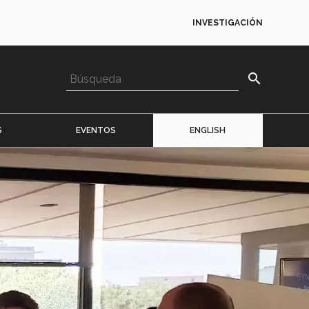
INVESTIGACIÓN
search
S
EVENTOS
ENGLISH