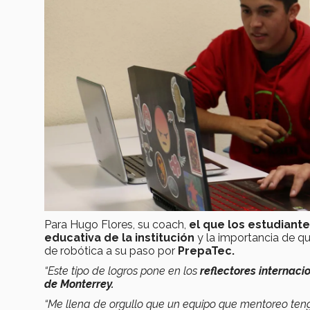
Para Hugo Flores, su coach,
el que los estudiant
educativa de la institución
y la importancia de qu
de robótica a su paso por
PrepaTec.
“Este tipo de logros pone en los
reflectores internaci
de Monterrey.
“Me llena de orgullo que un equipo que mentoreo ten