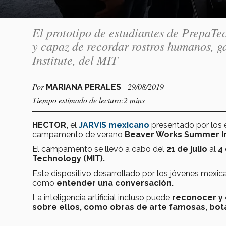
El prototipo de estudiantes de PrepaTec
y capaz de recordar rostros humanos, 
Institute, del MIT
Por
- 29/08/2019
MARIANA PERALES
Tiempo estimado de lectura:2 mins
HECTOR,
el
JARVIS mexicano
presentado por los 
campamento de verano
Beaver Works Summer In
El campamento se llevó a cabo del
21 de julio
al
4
Technology (MIT).
Este dispositivo desarrollado por los jóvenes mexi
como
entender una conversación.
La inteligencia artificial incluso puede
reconocer y 
sobre ellos, como obras de arte famosas, bot