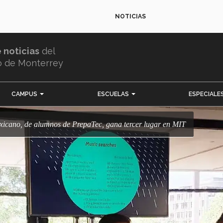
NOTICIAS
e noticias
del
o de Monterrey
CAMPUS
ESCUELAS
ESPECIALE
xicano, de alumnos de PrepaTec, gana tercer lugar en MIT