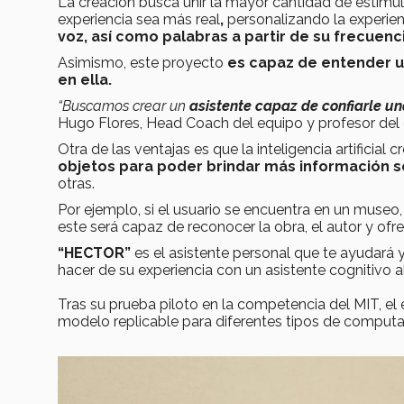
La creación busca unir la mayor cantidad de estímu
experiencia sea más real
,
personalizando la experien
voz, así como palabras a partir de su frecuenci
Asimismo, este proyecto
es capaz de entender un
en ella.
“Buscamos crear un
asistente capaz de confiarle un
Hugo Flores, Head Coach del equipo y profesor del
Otra de las ventajas es que la inteligencia artificial 
objetos para poder brindar más información s
otras.
Por ejemplo, si el usuario se encuentra en un museo
este será capaz de reconocer la obra, el autor y ofr
“HECTOR”
es el asistente personal que te ayudará y
hacer de su experiencia con un asistente cognitivo a
Tras su prueba piloto en la competencia del MIT, el
modelo replicable para diferentes tipos de computa