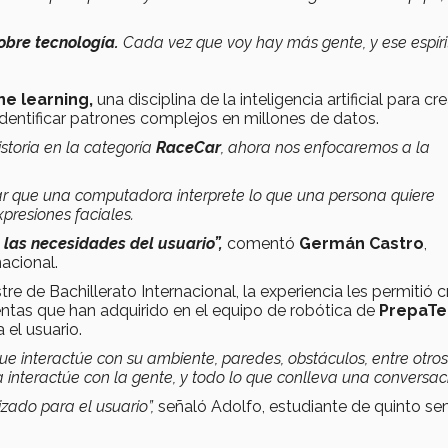
obre tecnología.
Cada vez que voy hay más gente, y ese espíri
e learning,
una disciplina de la inteligencia artificial para cre
dentificar patrones complejos en millones de datos.
storia en la categoría
RaceCar
,
ahora nos enfocaremos a la
ar que una computadora interprete lo que una persona quiere
xpresiones faciales.
 las necesidades del usuario”,
comentó
Germán Castro
,
acional.
re de Bachillerato Internacional, la experiencia les permitió c
tas que han adquirido en el equipo de robótica de
PrepaTe
 el usuario.
 interactúe con su ambiente, paredes, obstáculos, entre otros
interactúe con la gente, y todo lo que conlleva una conversac
izado para el usuario”,
señaló Adolfo, estudiante de quinto s