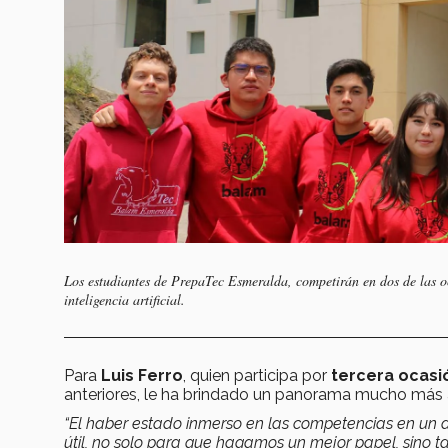
Los estudiantes de PrepaTec Esmeralda, competirán en dos de las 
inteligencia artificial.
Para
Luis Ferro
, quien participa por
tercera ocasi
anteriores, le ha brindado un panorama mucho más a
“El haber estado inmerso en las competencias en un 
útil, no solo para que hagamos un mejor papel, sino 