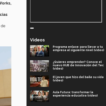
Works,
cias
 de
Videos
Programa enlace: para llevar a tu
empresa al siguiente nivel (video)
¿Quieres emprender? Conoce el
nuevo HUB de Innovación del Tec
(video)
El joven que hizo del baile su vida
(video)
Aula Futura: transformar la
experiencia educativa (video)