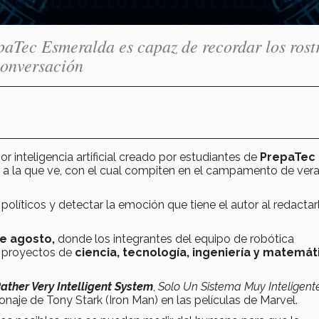
epaTec Esmeralda es capaz de recordar los rost
conversación
r inteligencia artificial creado por estudiantes de
PrepaTec
e a la que ve, con el cual compiten en el campamento de ver
olíticos y detectar la emoción que tiene el autor al redactar
e agosto,
donde los integrantes del equipo de robótica
e proyectos de
ciencia, tecnología, ingeniería y matemát
Rather Very Intelligent System
,
Solo Un Sistema Muy Inteligent
rsonaje de Tony Stark (Iron Man) en las películas de Marvel.