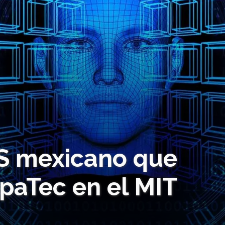
S mexicano que
paTec en el MIT