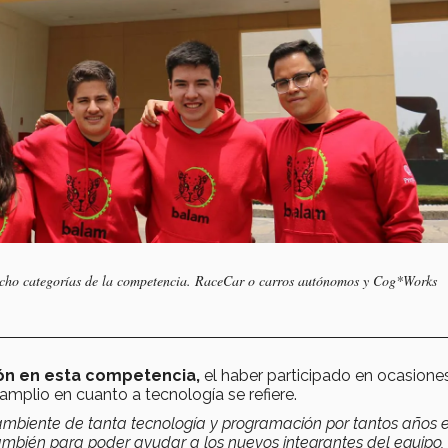
ocho categorías de la competencia. RaceCar o carros autónomos y Cog*Works
ón en esta competencia,
el haber participado en ocasione
mplio en cuanto a tecnología se refiere.
ambiente de tanta tecnología y programación por tantos años 
también para poder ayudar a los nuevos integrantes del equipo,