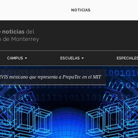
NOTICIAS
e noticias
del
o de Monterrey
CAMPUS
ESCUELAS
ESPECIALE
RVIS mexicano que representa a PrepaTec en el MIT