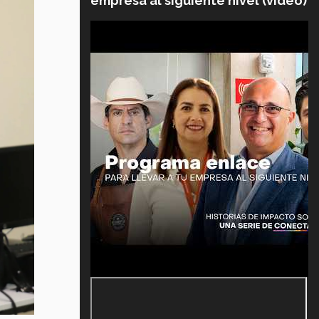
empresa al siguiente nivel (video)