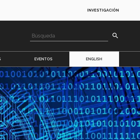
INVESTIGACIÓN
search
S
EVENTOS
ENGLISH