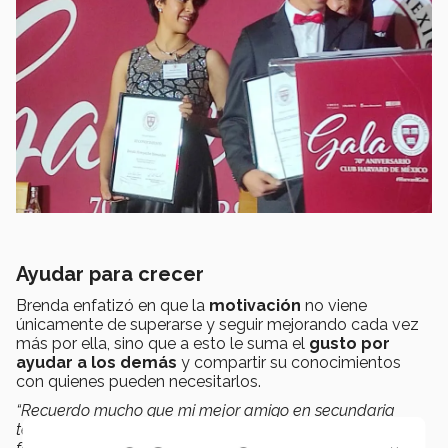
Ayudar para crecer
Brenda enfatizó en que la
motivación
no viene
únicamente de superarse y seguir mejorando cada vez
más por ella, sino que a esto le suma el
gusto por
ayudar a los demás
y compartir su conocimientos
con quienes pueden necesitarlos.
“Recuerdo mucho que mi mejor amigo en secundaria
tenía problemas con materias y como yo tenía esta