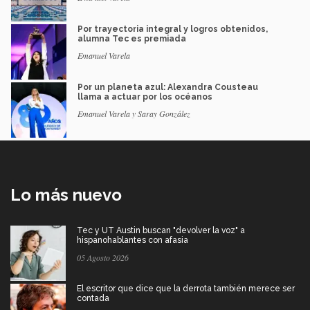
Por trayectoria integral y logros obtenidos,
alumna Tec es premiada
Emanuel Varela
Por un planeta azul: Alexandra Cousteau
llama a actuar por los océanos
Emanuel Varela y Saray González
Lo más nuevo
Tec y UT Austin buscan "devolver la voz" a
hispanohablantes con afasia
05 Agosto 2026
El escritor que dice que la derrota también merece ser
contada