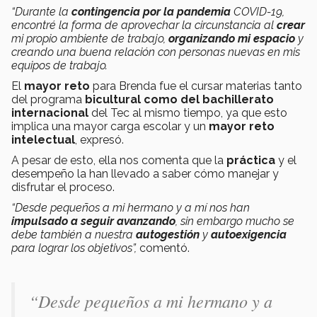
“Durante la
contingencia por la pandemia
COVID-19,
encontré la forma de aprovechar la circunstancia al
crear
mi propio ambiente de trabajo,
organizando mi espacio
y
creando una buena relación con personas nuevas en mis
equipos de trabajo.
El
mayor reto
para Brenda fue el cursar materias tanto
del programa
bicultural como del bachillerato
internacional
del Tec al mismo tiempo, ya que esto
implica una mayor carga escolar y un
mayor reto
intelectual
, expresó.
A pesar de esto, ella nos comenta que la
práctica
y el
desempeño la han llevado a saber cómo manejar y
disfrutar el proceso.
“Desde pequeños a mi hermano y a mí nos han
impulsado a seguir avanzando
, sin embargo mucho se
debe también a nuestra
autogestión
y
autoexigencia
para lograr los objetivos”,
comentó.
“Desde pequeños a mi hermano y a