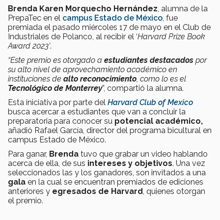
Brenda Karen Morquecho Hernández
, alumna de la
PrepaTec en el
campus Estado de México
, fue
premiada el pasado miércoles 17 de mayo en el Club de
Industriales de Polanco, al recibir el ‘
Harvard Prize Book
Award 2023’
.
“Este premio es otorgado a
estudiantes destacados
por
su alto nivel de aprovechamiento académico en
instituciones de
alto reconocimiento
, como lo es el
Tecnológico de Monterrey
”, compartió la alumna.
Esta iniciativa por parte del
Harvard Club of Mexico
busca acercar a estudiantes que van a concluir la
preparatoria para conocer su
potencial académico,
añadió Rafael García, director del programa bicultural en
campus Estado de México.
Para ganar,
Brenda
tuvo que grabar un video hablando
acerca de ella, de sus
intereses y objetivos
. Una vez
seleccionados las y los ganadores, son invitados a una
gala
en la cual se encuentran premiados de ediciones
anteriores y
egresados de Harvard
, quienes otorgan
el premio.