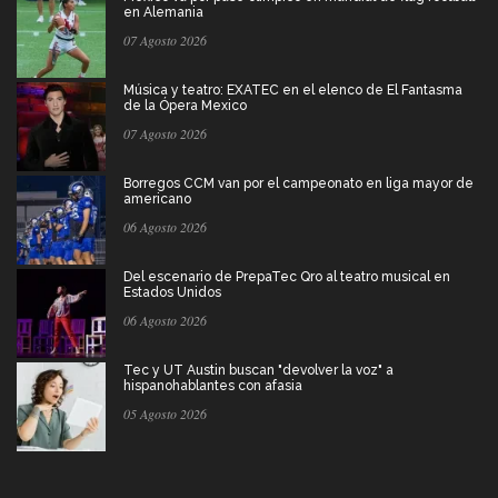
en Alemania
07 Agosto 2026
Música y teatro: EXATEC en el elenco de El Fantasma
de la Ópera Mexico
07 Agosto 2026
Borregos CCM van por el campeonato en liga mayor de
americano
06 Agosto 2026
Del escenario de PrepaTec Qro al teatro musical en
Estados Unidos
06 Agosto 2026
Tec y UT Austin buscan "devolver la voz" a
hispanohablantes con afasia
05 Agosto 2026