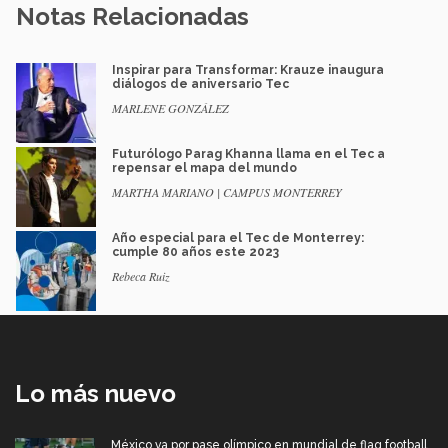
Notas Relacionadas
Inspirar para Transformar: Krauze inaugura
diálogos de aniversario Tec
MARLENE GONZÁLEZ
Futurólogo Parag Khanna llama en el Tec a
repensar el mapa del mundo
MARTHA MARIANO | CAMPUS MONTERREY
Año especial para el Tec de Monterrey:
cumple 80 años este 2023
Rebeca Ruiz
Lo más nuevo
México va por pase olímpico en mundial de flag football