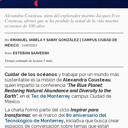
Alexandra Cousteau, nieta del explorador marino Jacques-Yves
Cousteau, afirmó que se ha perdido la mitad de la vida marina
en menos de 100 años
Por
EMANUEL VARELA Y SARAY GONZÁLEZ | CAMPUS CIUDAD DE
- 31/05/2023
MÉXICO
Fotos
ESTEBAN SAAVEDRA
Tiempo estimado de lectura:5 mins
Cuidar de los océanos
y trabajar por un mundo más
sustentable es la misión de
Alexandra Cousteau
,
quien impartió la conferencia
“
The Blue Planet:
Restoring Natural Abundance and Diversity to the
Earth”,
en el
Tec
de Monterrey
campus Ciudad de
México.
La charla formó parte del ciclo
Inspirar para
transformar
,
en el marco del
80 aniversario del
Tecnológico de Monterrey
,
iniciativa que busca crear
espacios de conversación sobre temas que están