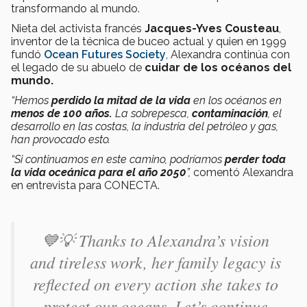
transformando al mundo.
Nieta del activista francés
Jacques-Yves Cousteau
,
inventor de la técnica de buceo actual y quien en 1999
fundó
Ocean Futures Society
, Alexandra continúa con
el legado de su abuelo de
cuidar de los océanos del
mundo.
“Hemos
perdido la mitad de la vida
en los océanos en
menos de 100 años.
La sobrepesca,
contaminación
, el
desarrollo en las costas, la industria del petróleo y gas,
han provocado esto.
“Si continuamos en este camino, podríamos
perder toda
la vida oceánica para el año 2050
”,
comentó Alexandra
en entrevista para CONECTA.
💙💡 Thanks to Alexandra’s vision
and tireless work, her family legacy is
reflected on every action she takes to
protect our oceans. Let’s continue