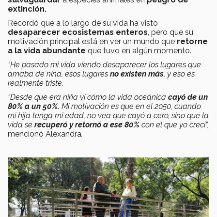
extinción.
Recordó que a lo largo de su vida ha visto
desaparecer ecosistemas enteros
, pero que su
motivación principal está en ver un mundo que
retorne
a la vida abundante
que tuvo en algún momento.
“He pasado mi vida viendo desaparecer los lugares que
amaba de niña
, esos lugares
no existen más
, y eso es
realmente triste.
“Desde que era niña vi cómo la vida oceánica
cayó de un
80% a un 50%.
Mi motivación es que en el 2050, cuando
mi hija tenga mi edad, no vea que cayó a cero, sino que la
vida se
recuperó y retornó a ese 80%
con el que yo crecí”,
mencionó Alexandra
.