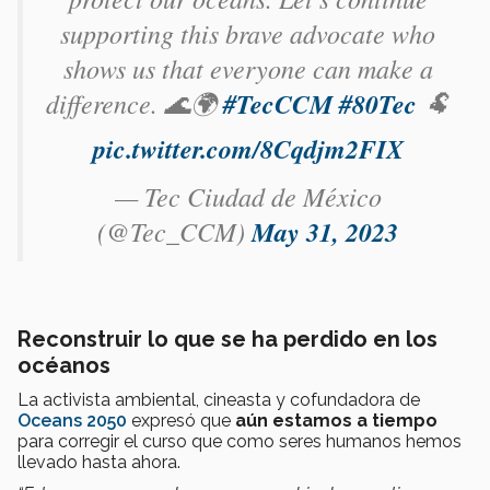
supporting this brave advocate who
shows us that everyone can make a
difference. 🌊🌍
#TecCCM
#80Tec
🐏
pic.twitter.com/8Cqdjm2FIX
— Tec Ciudad de México
(@Tec_CCM)
May 31, 2023
Reconstruir lo que se ha perdido en los
océanos
La activista ambiental, cineasta y cofundadora de
Oceans 2050
expresó que
aún estamos a tiempo
para corregir el curso que como seres humanos hemos
llevado hasta ahora.