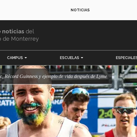
NOTICIAS
e noticias
del
o de Monterrey
CAMPUS
ESCUELAS
ESPECIALE
Tec, Récord Guinness y ejemplo de vida después de Lyme