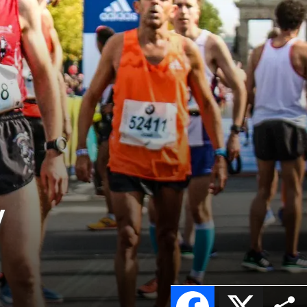
y
Facebook
X