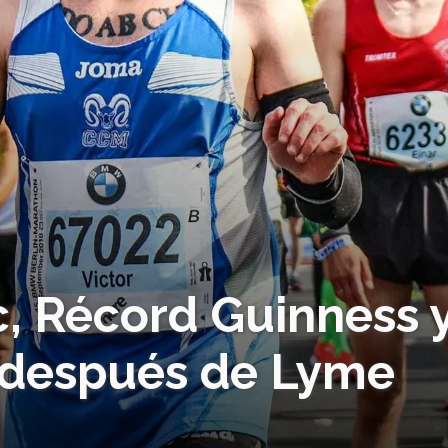
c, Récord Guinness 
 después de Lyme