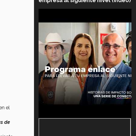
empresa al siguiente nivel (video)
en el
as de