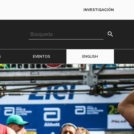
INVESTIGACIÓN
search
S
EVENTOS
ENGLISH