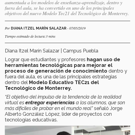
aumentada a los modelos de enseñanza-aprendizaje, dentro y
fuera del aula, se ha convertido en uno de los principales
objetivos del nuevo Modelo Tec21 del Tecnológico de Monterrey.
Por
- 07/05/2019
DIANA ITZEL MARÍN SALAZAR
Tiempo estimado de lectura:3 mins
Diana Itzel Marín Salazar | Campus Puebla
Lograr que estudiantes y profesores
hagan uso de
herramientas tecnológicas para mejorar el
proceso de generación de conocimiento
dentro y
fuera del aula, es una de las principales estrategias
dentro del
Modelo Educativo TEC21 del
Tecnológico de Monterrey.
“El objetivo del impulso de la tendencia de la realidad
virtual es
entregar experiencias
a los alumnos, que son
más difíciles de probar en el mundo real”
señaló Jorge
Alberto González López, líder de proyectos con
tecnologías educativas.