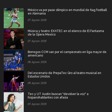
México va por pase olímpico en mundial de flag football
en Alemania
07 Agosto 2026
Música y teatro: EXATEC en el elenco de El Fantasma
de la Ópera Mexico
07 Agosto 2026
Borregos CCM van por el campeonato en liga mayor de
americano
06 Agosto 2026
Del escenario de PrepaTec Qro al teatro musical en
Estados Unidos
06 Agosto 2026
Tec y UT Austin buscan "devolver la voz" a
hispanohablantes con afasia
05 Agosto 2026