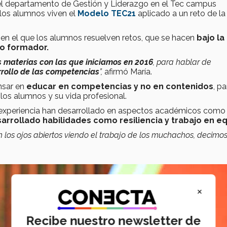
del departamento de Gestión y Liderazgo en el Tec campus
los alumnos viven el
Modelo TEC21
aplicado a un reto de la
en el que los alumnos resuelven retos, que se hacen
bajo la
io formador.
 materias con las que iniciamos en 2016
, para hablar de
arrollo de las competencias
”,
afirmó María.
nsar en
educar en competencias y no en contenidos
, pa
los alumnos y su vida profesional.
 experiencia han desarrollado en aspectos académicos como
arrollado habilidades como resiliencia y trabajo en eq
os ojos abiertos viendo el trabajo de los muchachos, decimo
×
Recibe nuestro newsletter de