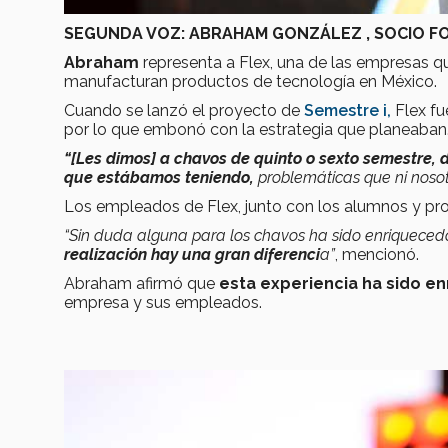
SEGUNDA VOZ: ABRAHAM GONZÁLEZ , SOCIO 
Abraham
representa a Flex, una de las empresas 
manufacturan productos de tecnología en México.
Cuando se lanzó el proyecto de
Semestre i,
Flex fu
por lo que embonó con la estrategia que planeaban
“[Les dimos] a chavos de quinto o sexto semestre,
que estábamos teniendo,
problemáticas que ni noso
Los empleados de Flex, junto con los alumnos y pr
“Sin duda alguna para los chavos ha sido enriqueced
realización hay una gran diferenci
a”
, mencionó.
Abraham afirmó que
esta experiencia ha sido e
empresa y sus empleados.