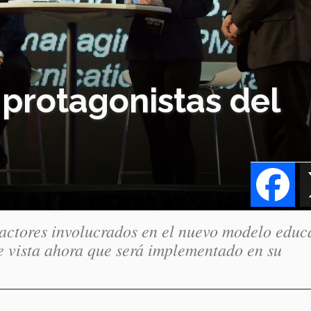
 protagonistas del
Fa
actores involucrados en el nuevo modelo educ
e vista ahora que será implementado en su