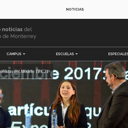
NOTICIAS
e noticias
del
o de Monterrey
CAMPUS
ESCUELAS
ESPECIALE
agonistas del Modelo TEC21