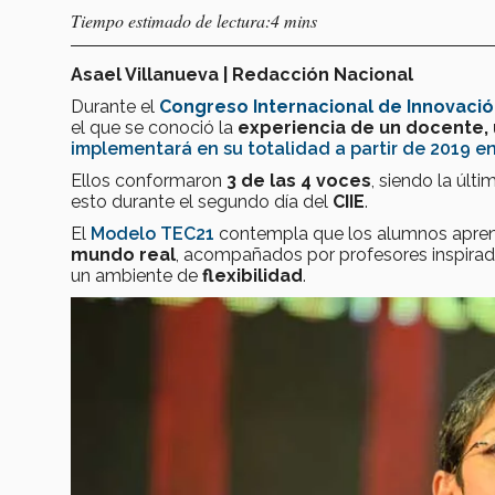
Tiempo estimado de lectura:4 mins
Asael Villanueva | Redacción Nacional
Durante el
Congreso Internacional de Innovación
el que se conoció la
experiencia de un docente,
implementará en su totalidad a partir de 2019 en
Ellos conformaron
3 de las 4 voces
, siendo la últ
esto durante el segundo día del
CIIE
.
El
Modelo TEC21
contempla que los alumnos apre
mundo real
, acompañados por profesores inspirad
un ambiente de
flexibilidad
.