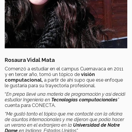
Rosaura Vidal Mata
Comenzó a estudiar en el campus Cuernavaca en 2011
y en tercer año, tomó un tópico de
visión
computacional,
a partir de ahí supo que ese enfoque
le gustaría para su trayectoria profesional.
“
En prepa llevé una materia de programación y así decidí
estudiar Ingeniería en
Tecnologías computacionales
”
cuenta para CONECTA.
“Me gustó tanto el tópico que me contacté con la oficina
de asuntos internacionales y me dijeron que podía hacer
un verano en el extranjero en la
Universidad de Notre
Dame
en Indiana, Estados Unidos”.