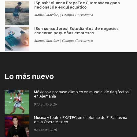
¡Splash! Alumno PrepaTec Cuernavaca gana
nacional de esquí acuático
Manuel Martínez | Campus Cuernavaca
¡Son consultores! Estudiantes de negocios
asesoran pequeñas empresas
Manuel Martínez | Campus Cuernavaca
Lo más nuevo
México va por pase olímpico en mundial de flag football
en Alemania
07 Agosto 2026
Música y teatro: EXATEC en el elenco de El Fantasma
de la Ópera Mexico
07 Agosto 2026