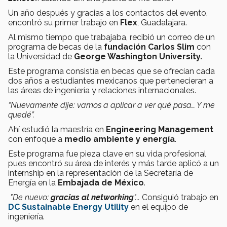
Un año después y gracias a los contactos del evento,
encontró su primer trabajo en
Flex
, Guadalajara.
Al mismo tiempo que trabajaba, recibió un correo de un
programa de becas de la
fundación Carlos Slim
con
la Universidad de
George Washington University.
Este programa consistía en becas que se ofrecían cada
dos años a estudiantes mexicanos que pertenecieran a
las áreas de ingeniería y relaciones internacionales.
“Nuevamente dije: vamos a aplicar a ver qué pasa… Y me
quedé”.
Ahí estudió la maestría en
Engineering Management
con enfoque a
medio ambiente y energía
.
Este programa fue pieza clave en su vida profesional
pues encontró su área de interés y más tarde aplicó a un
internship en la representación de la Secretaría de
Energía en la
Embajada de México
.
"De nuevo:
gracias al networking
"...
Consiguió trabajo en
DC Sustainable Energy Utility
en el equipo de
ingeniería.