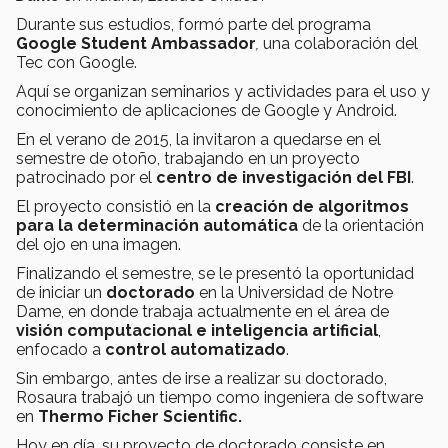
Durante sus estudios, formó parte del programa
Google Student Ambassador
,
una colaboración del
Tec con Google.
Aquí se organizan seminarios y actividades para el uso y
conocimiento de aplicaciones de Google y Android.
En el verano de 2015, la invitaron a quedarse en el
semestre de otoño, trabajando en un proyecto
patrocinado por el
centro de investigación del FBI
.
El proyecto consistió en la
creación de algoritmos
para la determinación automática
de la orientación
del ojo en una imagen.
Finalizando el semestre, se le presentó la oportunidad
de iniciar un
doctorado
en la Universidad de Notre
Dame, en donde trabaja actualmente en el área de
visión computacional e inteligencia artificial
,
enfocado a
control automatizado
.
Sin embargo, antes de irse a realizar su doctorado,
Rosaura trabajó un tiempo como ingeniera de software
en
Thermo Ficher Scientific.
Hoy en día, su proyecto de doctorado consiste en