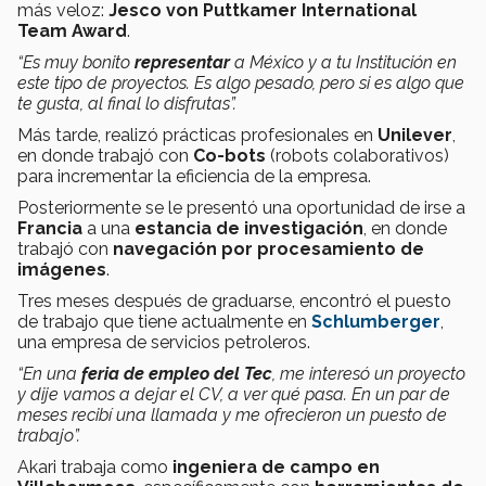
más veloz:
Jesco von Puttkamer International
Team Award
.
“Es muy bonito
representar
a México y a tu Institución en
este tipo de proyectos. Es algo pesado, pero si es algo que
te gusta, al final lo disfrutas”.
Más tarde, realizó prácticas profesionales en
Unilever
,
en donde trabajó con
Co-bots
(robots colaborativos)
para incrementar la eficiencia de la empresa.
Posteriormente se le presentó una oportunidad de irse a
Francia
a una
estancia de investigación
, en donde
trabajó con
navegación por procesamiento de
imágenes
.
Tres meses después de graduarse, encontró el puesto
de trabajo que tiene actualmente en
Schlumberger
,
una empresa de servicios petroleros.
“En una
feria de empleo del Tec
, me interesó un proyecto
y dije vamos a dejar el CV, a ver qué pasa. En un par de
meses recibí una llamada y me ofrecieron un puesto de
trabajo”.
Akari trabaja como
ingeniera de campo en