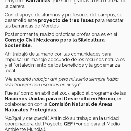
proyecto
Barrancas
que nació gracias a una materia de
la carrera.
Con el apoyo de alumnos y profesores del campus, se
desarrolló este
proyecto de tres fases
para rescatar
las barrancas de Morelos.
Posteriormente, realizó prácticas profesionales en el
Consejo Civil Mexicano para la Silvicultura
Sostenible.
Ahí trabajó de la mano con las comunidades para
impulsar un manejo adecuado de los recursos naturales
y el fortalecimiento de los beneficios y la gobernanza
local.
“Me encantó trabajar ahí, pero mi sueño siempre había
sido trabajar con especies en riesgo”.
Fue así como en abril del 2017, aplicó al programa de las
Naciones Unidas para el Desarrollo en México
, en
colaboración con la
Comisión Natural de Áreas
Naturales Protegidas.
“Apliqué y me quedé”.
Ahí inició su trabajo en la unidad
coordinadora del Proyecto
GEF
(Fondo para el Medio
Ambiente Mundial).