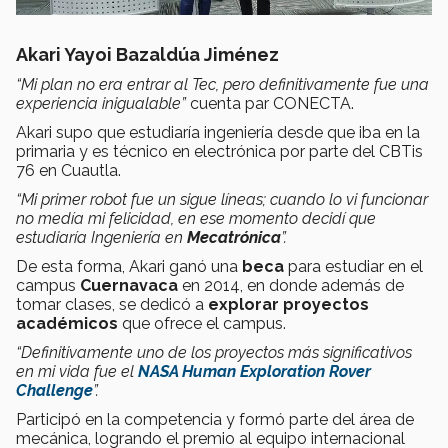
Akari Yayoi Bazaldúa Jiménez
“Mi plan no era entrar al Tec, pero definitivamente fue una
experiencia inigualable”
cuenta par CONECTA.
Akari supo que estudiaría ingeniería desde que iba en la
primaria y es técnico en electrónica por parte del CBTis
76 en Cuautla.
“Mi primer robot fue un sigue líneas; cuando lo vi funcionar
no medía mi felicidad, en ese momento decidí que
estudiaría Ingeniería en
Mecatrónica
”.
De esta forma, Akari ganó una
beca
para estudiar en el
campus
Cuernavaca
en 2014, en donde además de
tomar clases, se dedicó a
explorar proyectos
académicos
que ofrece el campus.
“Definitivamente uno de los proyectos más significativos
en mi vida fue el
NASA Human Exploration Rover
Challenge
”.
Participó en la competencia y formó parte del área de
mecánica, logrando el premio al equipo internacional