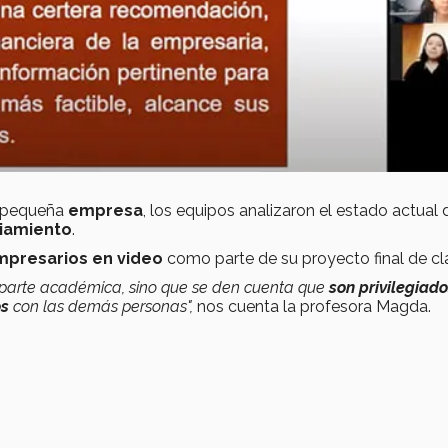
 pequeña
empresa
, los equipos analizaron el estado actual 
ciamiento
.
presarios en video
como parte de su proyecto final de cl
 parte académica, sino que se den cuenta que
son privilegiado
os
con las demás personas",
nos cuenta la profesora Magda.