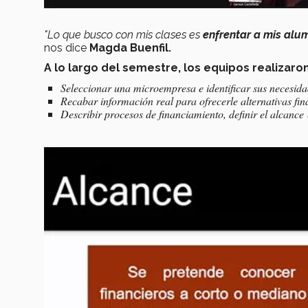
"Lo que busco con mis clases es
enfrentar a mis alu
nos dice
Magda Buenfil.
A lo largo del semestre, los equipos realizaron
Seleccionar una microempresa e identificar sus necesida
Recabar información real para ofrecerle alternativas fin
Describir procesos de financiamiento, definir el alcance