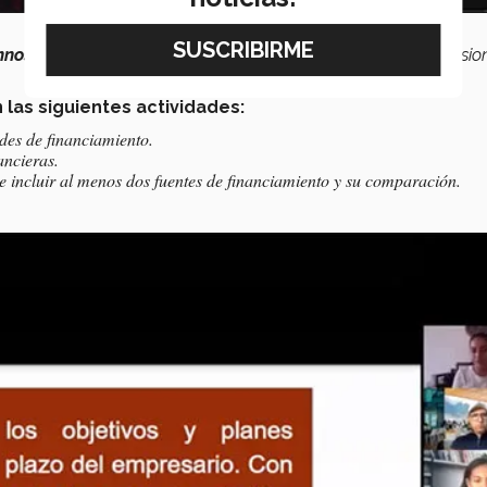
mnos
a
situaciones reales
que pueden vivir en su vida profesio
 las siguientes actividades:
des de financiamiento.
ancieras.
 e incluir al menos dos fuentes de financiamiento y su comparación.