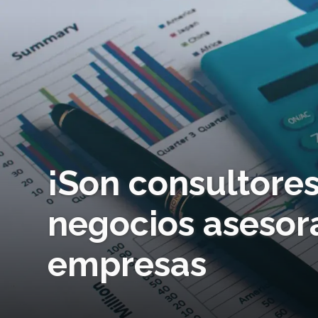
¡Son consultores
negocios aseso
empresas