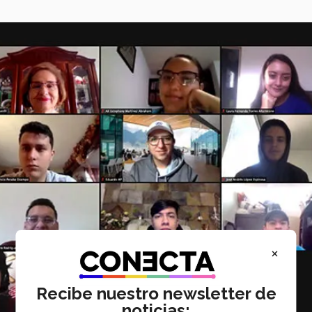
×
Recibe nuestro newsletter de
noticias: