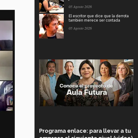
05 Agosto 2026
El escritor que dice que la derrota
también merece ser contada
05 Agosto 2026
Programa enlace: para llevar a tu