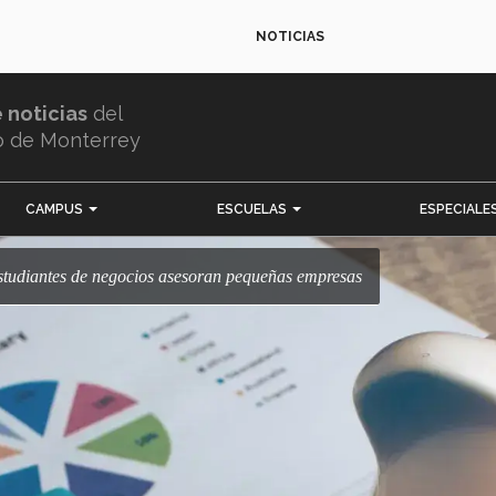
NOTICIAS
e noticias
del
o de Monterrey
CAMPUS
ESCUELAS
ESPECIALE
 Estudiantes de negocios asesoran pequeñas empresas