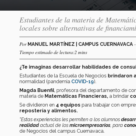
Estudiantes de la materia de Matemátic
locales sobre alternativas de financiam
Por
MANUEL MARTÍNEZ | CAMPUS CUERNAVACA
Tiempo estimado de lectura:2 mins
¿Te imaginas desarrollar habilidades de consu
Estudiantes de la Escuela de Negocios
brindaron a
normalidad (pandemia
COVID-19
).
Magda Buenfil
, profesora del departamento de con
materia de
Matemáticas Financieras,
a brindar
co
Se dividieron en
4 equipos
para trabajar con empres
repostería y alimentos.
"Estas experiencias les permiten a los alumnos
desarr
realidad
actual de los
microempresarios
, para
cono
de Negocios del campus Cuernavaca.