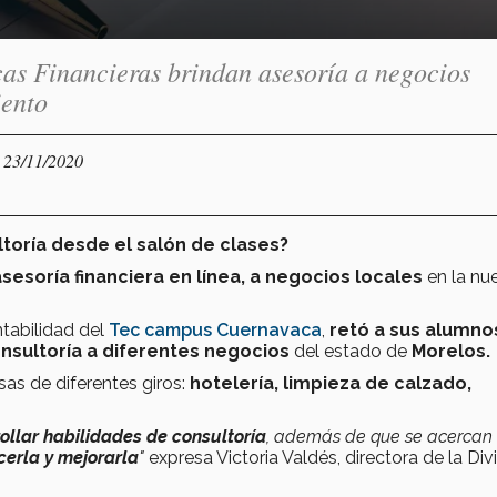
as Financieras brindan asesoría a negocios
iento
- 23/11/2020
ltoría desde el salón de clases?
sesoría financiera en línea, a negocios locales
en la nu
tabilidad del
Tec campus Cuernavaca
,
retó a sus alumn
nsultoría a diferentes negocios
del estado de
Morelos.
as de diferentes giros:
hotelería, limpieza de calzado,
ollar habilidades de consultoría
, además de que se acercan 
cerla y mejorarla
"
expresa Victoria Valdés, directora de la Div