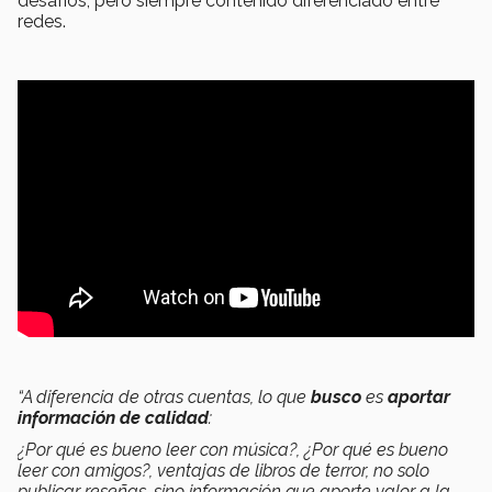
desafíos, pero siempre contenido diferenciado entre
redes.
“A diferencia de otras cuentas, lo que
busco
es
aportar
información de calidad
:
¿Por qué es bueno leer con música?, ¿Por qué es bueno
leer con amigos?, ventajas de libros de terror, no solo
publicar reseñas, sino información que aporte valor a la