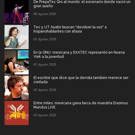
De PrepaTec Qro al mundo: el escenario donde nació un
gran sueño
06 Agosto 2026
Tec y UT Austin buscan "devolver la voz" a
hispanohablantes con afasia
05 Agosto 2026
En la ONU: mexicana y EXATEC representó en Nueva
York a la juventud
05 Agosto 2026
El escritor que dice que la derrota también merece ser
contada
05 Agosto 2026
Entre miles: mexicana gana beca de maestría Erasmus
Mundus LIVE
05 Agosto 2026