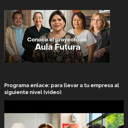
Programa enlace: para llevar a tu empresa al
siguiente nivel (video)