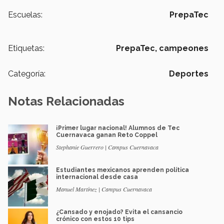
Escuelas:
PrepaTec
Etiquetas:
PrepaTec,
campeones
Categoría:
Deportes
Notas Relacionadas
¡Primer lugar nacional! Alumnos de Tec
Cuernavaca ganan Reto Coppel
Stephanie Guerrero | Campus Cuernavaca
Estudiantes mexicanos aprenden política
internacional desde casa
Manuel Martínez | Campus Cuernavaca
¿Cansado y enojado? Evita el cansancio
crónico con estos 10 tips