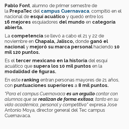
Pablo Font
, alumno de primer semestre de
la
PrepaTec
del
campus Cuernavaca
, compitió en el
nacional de
esquí acuático
y quedó entre los
16 mejores
esquiadores
del mundo
en
categoría
abierta.
La
competencia
se llevó a cabo el 21 y 22 de
noviembre en
Chapala, Jalisco,
donde
ganó el
nacional
y
mejoró su marca personal
haciendo
10
mil 120 puntos.
Es el
tercer mexicano en la historia
del esquí
acuático que
supera los 10 mil puntos
en la
modalidad de figuras.
En este
ranking
entran personas mayores de 21 años,
con
puntuaciones superiores
a
8 mil puntos.
"Para el campus Cuernavaca
es un orgullo
contar con
alumnos que se
realizan de forma exitosa
, tanto en su
vida académica, personal y competitiva"
expresa Jose
Antonio Moya, director general del Tec campus
Cuernavaca.