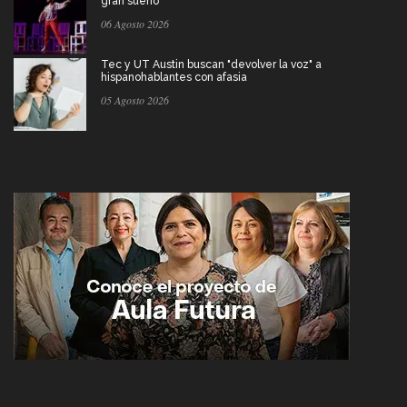
gran sueño
06 Agosto 2026
Tec y UT Austin buscan "devolver la voz" a
hispanohablantes con afasia
05 Agosto 2026