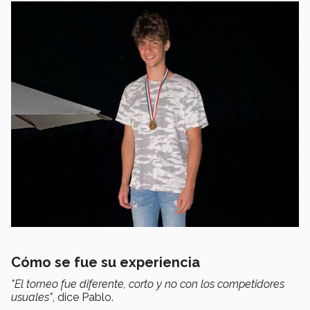
Cómo se fue su experiencia
"El torneo fue diferente, corto y no con los competidores
usuales"
, dice Pablo.