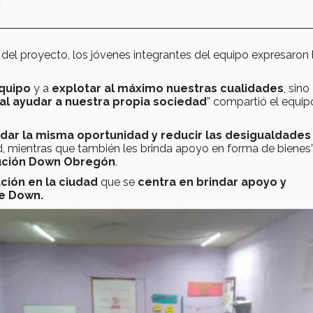
n
del proyecto, los jóvenes integrantes del equipo expresaron 
equipo
y a
explotar al máximo nuestras cualidades
, sino
 al ayudar a nuestra propia sociedad
” compartió el equip
ndar la misma oportunidad y reducir las desigualdades
, mientras que también les brinda apoyo en forma de bienes
tución Down Obregón
.
ución en la ciudad
que se
centra en brindar apoyo y
e Down.