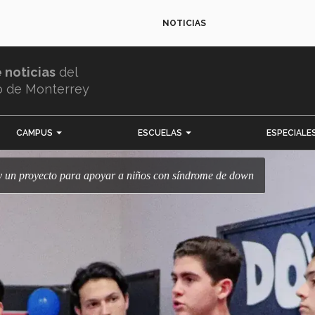
NOTICIAS
e noticias
del
o de Monterrey
CAMPUS
ESCUELAS
ESPECIALE
s y un proyecto para apoyar a niños con síndrome de down