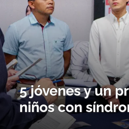
5 jóvenes y un p
niños con síndr