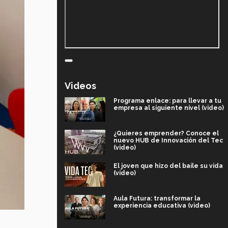
Videos
Programa enlace: para llevar a tu
empresa al siguiente nivel (video)
¿Quieres emprender? Conoce el
nuevo HUB de Innovación del Tec
(video)
El joven que hizo del baile su vida
(video)
Aula Futura: transformar la
experiencia educativa (video)