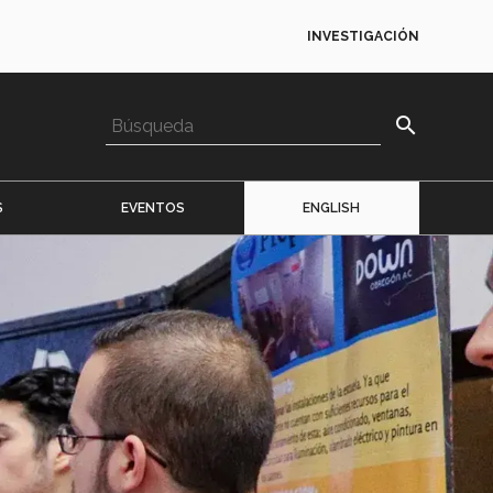
INVESTIGACIÓN
search
S
EVENTOS
ENGLISH