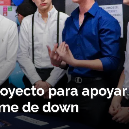
royecto para apoyar
ome de down