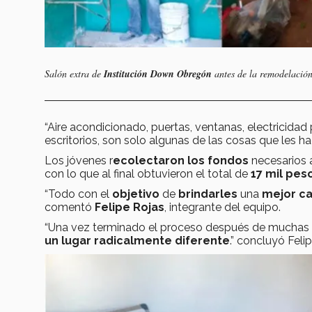
Salón extra de
Institución Down Obregón
antes de la remodelació
“Aire acondicionado, puertas, ventanas, electricidad 
escritorios, son solo algunas de las cosas que les 
Los jóvenes r
ecolectaron los fondos
necesarios 
con lo que al final obtuvieron el total de
17 mil pes
“Todo con el
objetivo
de
brindarles
una
mejor ca
comentó
Felipe Rojas
, integrante del equipo.
“Una vez terminado el proceso después de muchas 
un lugar radicalmente diferente
.” concluyó Feli