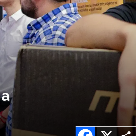
 a
Facebook
X