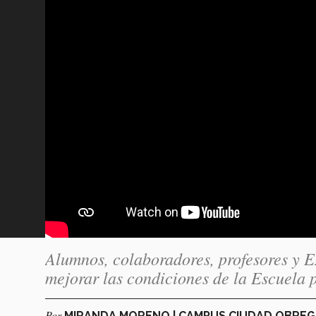
Alumnos, colaboradores, profesores y E
mejorar las condiciones de la Escuela 
Por
MIRANDA MORENO | CAMPUS CIUDAD OBRE