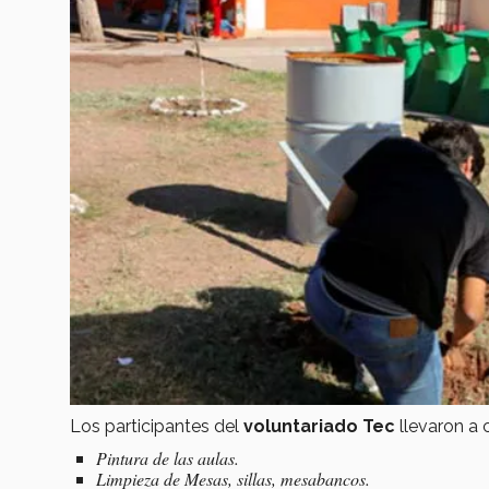
Los participantes del
voluntariado Tec
llevaron a 
Pintura de las aulas.
Limpieza de Mesas, sillas, mesabancos.