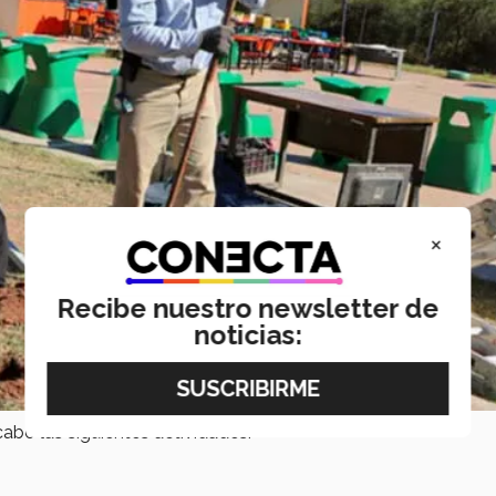
×
Recibe nuestro newsletter de
noticias:
cabo las siguientes actividades: