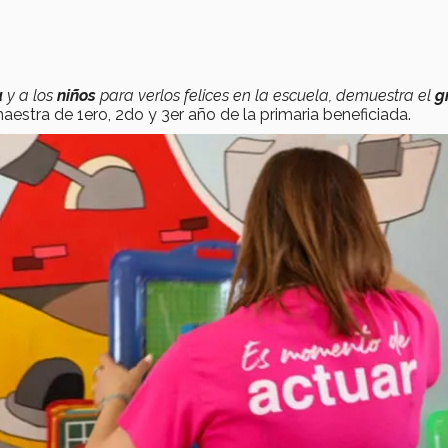
a
y a los
niños
para verlos felices en la escuela, demuestra el
g
maestra de 1ero, 2do y 3er año de la primaria beneficiada.