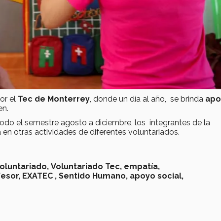
or el
Tec de Monterrey
, donde un día al año, se brinda
apo
en.
odo el semestre agosto a diciembre, los integrantes de la
en otras actividades de diferentes voluntariados.
oluntariado,
Voluntariado Tec,
empatía,
esor,
EXATEC ,
Sentido Humano,
apoyo social,