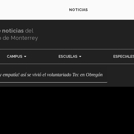
NOTICIAS
e noticias
del
o de Monterrey
CAMPUS
ESCUELAS
ESPECIALE
 y empatía! así se vivió el voluntariado Tec en Obregón