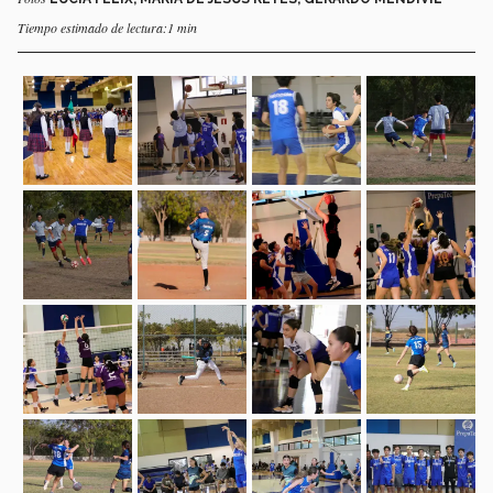
Tiempo estimado de lectura:1 min