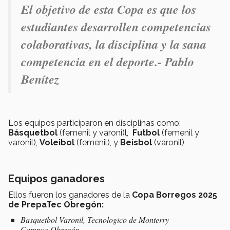
El objetivo de esta Copa es que los
estudiantes desarrollen competencias
colaborativas, la disciplina y la sana
competencia en el deporte.- Pablo
Benítez
Los equipos participaron en disciplinas como;
Básquetbol
(femenil y varoni)l,
Futbol
(femenil y
varonil),
Voleibol
(femenil), y
Beisbol
(varonil)
Equipos ganadores
Ellos fueron los ganadores de la
Copa Borregos 2025
de PrepaTec Obregón:
Basquetbol Varonil, Tecnologico de Monterry
Campus Obregón