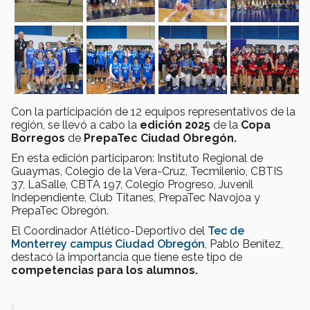
Con la participación de 12 equipos representativos de la
región, se llevó a cabo la
edición 2025
de la
Copa
Borregos
de
PrepaTec Ciudad Obregón.
En esta edición participaron: Instituto Regional de
Guaymas, Colegio de la Vera-Cruz, Tecmilenio, CBTIS
37, LaSalle, CBTA 197, Colegio Progreso, Juvenil
Independiente, Club Titanes, PrepaTec Navojoa y
PrepaTec Obregón.
El Coordinador Atlético-Deportivo del
Tec de
Monterrey campus Ciudad Obregón
, Pablo Benítez,
destacó la importancia que tiene este tipo de
competencias para los alumnos.