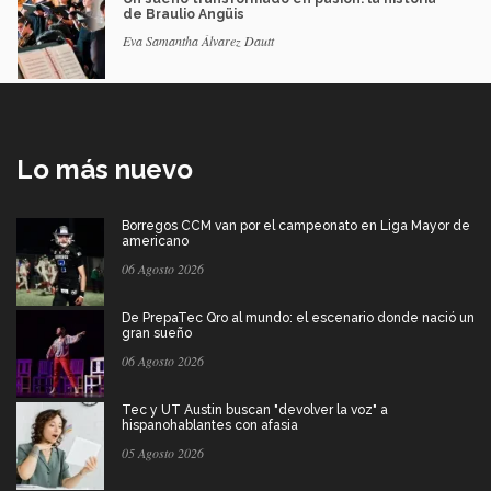
de Braulio Angüis
Eva Samantha Álvarez Dautt
Lo más nuevo
Borregos CCM van por el campeonato en Liga Mayor de
americano
06 Agosto 2026
De PrepaTec Qro al mundo: el escenario donde nació un
gran sueño
06 Agosto 2026
Tec y UT Austin buscan "devolver la voz" a
hispanohablantes con afasia
05 Agosto 2026