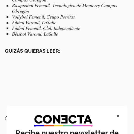
Basquetbol Femenil, Tecnologico de Monterry Campus
Obregón
Vollybol Femenil, Grupo Potritas
Fútbol Varonil, LaSalle
Fútbol Femenil, Club Independiente
Béisbol Varonil, LaSalle
QUIZÁS QUIERAS LEER:
×
Campus:
Ciudad Obregón
Recibe nuestro newsletter de