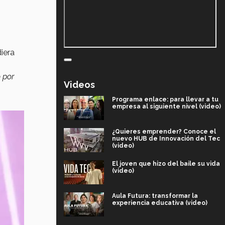
iera
 por
Videos
Programa enlace: para llevar a tu
empresa al siguiente nivel (video)
¿Quieres emprender? Conoce el
nuevo HUB de Innovación del Tec
(video)
El joven que hizo del baile su vida
(video)
Aula Futura: transformar la
experiencia educativa (video)