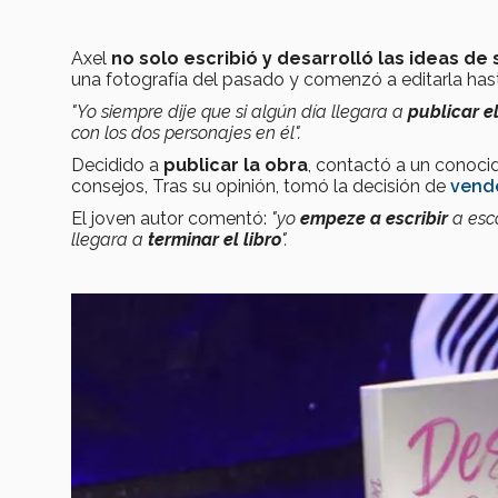
Axel
no solo escribió y desarrolló las
ideas de s
una fotografía del pasado y comenzó a editarla has
"Yo siempre dije que si algún día llegara a
publicar el
con los dos personajes en él".
Decidido a
publicar la obra
, contactó a un conoci
consejos, Tras su opinión, tomó la decisión de
vende
El joven autor comentó:
"yo
empeze a escribir
a esco
llegara a
terminar el libro
".