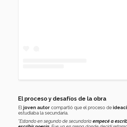
El proceso y desafíos de la obra
El
joven autor
compartió que el proceso de
ideaci
estudiaba la secundaria.
"Estando en segundo de secundaria
empecé a escrib
escribir poesía
. Fue ya en prepa donde decidí retomar