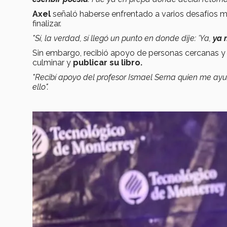
Axel
señaló haberse enfrentado a varios desafíos m
finalizar.
"Sí, la verdad, sí llegó un punto en donde dije: 'Ya,
ya 
Sin embargo, recibió apoyo de personas cercanas 
culminar y
publicar su libro.
"Recibí apoyo del profesor Ismael Serna quien me ayud
ello".