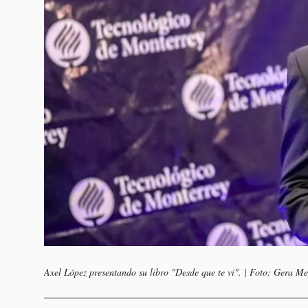
Axel López presentando su libro "Desde que te vi". | Foto: Gera Me