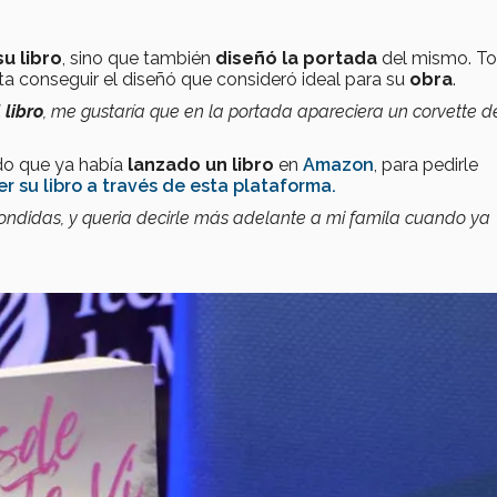
u libro
, sino que también
diseñó la portada
del mismo. T
ta conseguir el diseñó que consideró ideal para su
obra
.
 libro
, me gustaría que en la portada apareciera un corvette de
do que ya había
lanzado un libro
en
Amazon
, para pedirle
r su libro a través de esta plataforma.
ndidas, y queria decirle más adelante a mi famila cuando ya