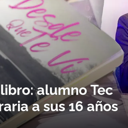
libro: alumno Tec
raria a sus 16 años