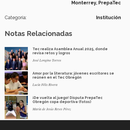
Monterrey,
PrepaTec
Categoría:
Institución
Notas Relacionadas
Tec realiza Asamblea Anual 2025, donde
revisa retos y logros
José Longino Torres
Amor por la literatura: jóvenes escritores se
reúnen en el Tec Obregón
Lucía Félix Rivera
¡De vuelta al juego! Disputa PrepaTec
Obregón copa deportiva (fotos)
María de Jesús Reyes Pérez