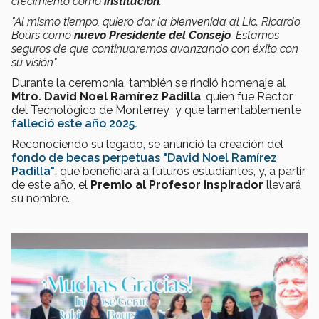
crecimiento como
institución
.
"Al mismo tiempo, quiero dar la bienvenida al Lic. Ricardo
Bours como
nuevo Presidente del Consejo
. Estamos
seguros de que continuaremos avanzando con éxito con
su visión".
Durante la ceremonia, también se rindió homenaje al
Mtro. David Noel Ramírez Padilla
, quien fue Rector
del Tecnológico de Monterrey y que lamentablemente
falleció este año 2025.
Reconociendo su legado, se anunció la creación del
fondo de becas perpetuas "David Noel Ramírez
Padilla"
, que beneficiará a futuros estudiantes, y, a partir
de este año, el
Premio al Profesor Inspirador
llevará
su nombre.