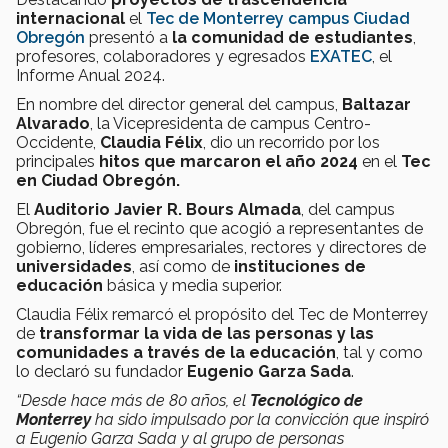
internacional
el
Tec de Monterrey campus Ciudad
Obregón
presentó a
la comunidad
de estudiantes
,
profesores, colaboradores y egresados
EXATEC
, el
Informe Anual 2024.
En nombre del director general del campus,
Baltazar
Alvarado
, la Vicepresidenta de campus Centro-
Occidente,
Claudia Félix
, dio un recorrido por los
principales
hitos que marcaron el año 2024
en el
Tec
en Ciudad Obregón.
El
Auditorio Javier R. Bours Almada
, del campus
Obregón, fue el recinto que acogió a representantes de
gobierno, líderes empresariales, rectores y directores de
universidades
, así como de
instituciones de
educación
básica y media superior.
Claudia Félix remarcó el propósito del Tec de Monterrey
de
transformar la vida de las personas y las
comunidades a través de la educación
, tal y como
lo declaró su fundador
Eugenio Garza Sada
.
“Desde hace más de 80 años, el
Tecnológico de
Monterrey
ha sido impulsado por la convicción que inspiró
a Eugenio Garza Sada y al grupo de personas