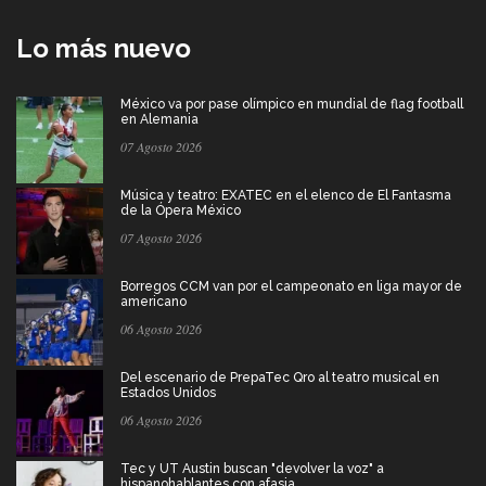
Lo más nuevo
México va por pase olímpico en mundial de flag football
en Alemania
07 Agosto 2026
Música y teatro: EXATEC en el elenco de El Fantasma
de la Ópera México
07 Agosto 2026
Borregos CCM van por el campeonato en liga mayor de
americano
06 Agosto 2026
Del escenario de PrepaTec Qro al teatro musical en
Estados Unidos
06 Agosto 2026
Tec y UT Austin buscan "devolver la voz" a
hispanohablantes con afasia