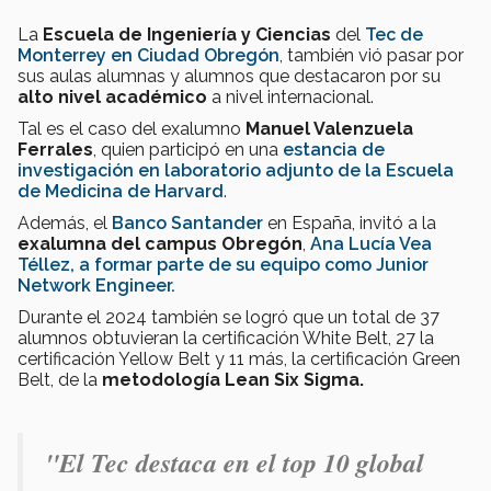
La
Escuela de Ingeniería y Ciencias
del
Tec de
Monterrey en Ciudad Obregón
, también vió pasar por
sus aulas alumnas y alumnos que destacaron por su
alto nivel académico
a nivel internacional.
Tal es el caso del exalumno
Manuel Valenzuela
Ferrales
, quien participó en una
estancia de
investigación en laboratorio adjunto de la Escuela
de Medicina de Harvard
.
Además, el
Banco Santander
en España, invitó a la
exalumna del campus Obregón
,
Ana Lucía Vea
Téllez, a formar parte de su equipo como Junior
Network Engineer.
Durante el 2024 también se logró que un total de 37
alumnos obtuvieran la certificación White Belt, 27 la
certificación Yellow Belt y 11 más, la certificación Green
Belt, de la
metodología Lean Six Sigma.
"El Tec destaca en el top 10 global