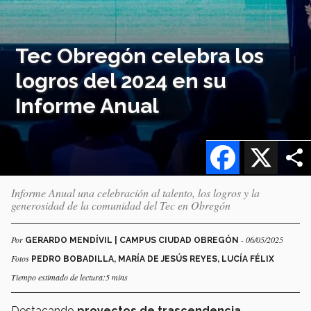
Tec Obregón celebra los
logros del 2024 en su
Informe Anual
Facebook
X
Informe Anual una celebración al talento, los logros y la
generosidad de la comunidad del Tec en Obregón
Por
- 06/05/2025
GERARDO MENDÍVIL | CAMPUS CIUDAD OBREGÓN
Fotos
PEDRO BOBADILLA, MARÍA DE JESÚS REYES, LUCÍA FÉLIX
Tiempo estimado de lectura:5 mins
Destacando
proyectos de trascendencia