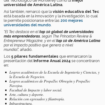
del Tecnológico de Monterrey como la
mejor
universidad de América Latina
.
Así también, remarcó que la
visión educativa del Tec
está basada en la innovación y la investigación, lo cual
le permite posicionarse entre las
200 mejores
universidades del mundo
.
"El Tec destaca en el
top 10 global de universidades
más emprendedoras
, según The Princeton Review &
Entrepreneur Magazine, y en el
top 10 de América Latina
por el impacto positivo que genera a nivel
mundial",
añadió.
Los
5 pilares fundamentales
que enmarcaron la
presentación del
Informe Anual 2024
se concentraron
en:
Logros académicos de la Escuela de Ingeniería y Ciencias, y
la Escuela de Negocios.
Logros académicos de PrepaTec Obregón y PrepaTec
Navojoa.
Facultad de Impacto y labor social.
Arte, cultura y deporte.
Relación con egresados y filantropía.
Infraestructura.