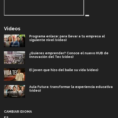
Videos
Programa enlace: para llevar a tu empresa al
siguiente nivel (video)
¿Quieres emprender? Conoce el nuevo HUB de
Innovación del Tec (video)
El joven que hizo del baile su vida (video)
Aula Futura: transformar la experiencia educativa
(video)
Más que un festival cultural: así es la magia de
VIBRART 2026 (video)
CAMBIAR IDIOMA
ES