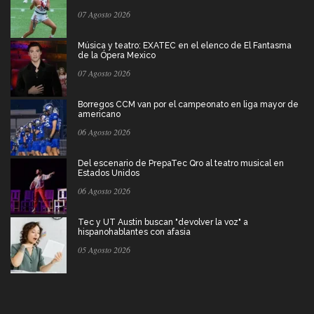
07 Agosto 2026
Música y teatro: EXATEC en el elenco de El Fantasma
de la Ópera Mexico
07 Agosto 2026
Borregos CCM van por el campeonato en liga mayor de
americano
06 Agosto 2026
Del escenario de PrepaTec Qro al teatro musical en
Estados Unidos
06 Agosto 2026
Tec y UT Austin buscan "devolver la voz" a
hispanohablantes con afasia
05 Agosto 2026