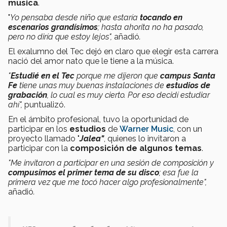
musica
.
"
Yo pensaba desde niño que estaría
tocando en
escenarios grandísimos
; hasta ahorita no ha pasado,
pero no diría que estoy lejos",
añadió
.
El exalumno del Tec dejó en claro que elegir esta carrera
nació del amor nato que le tiene a la música.
"
Estudié en el Tec
porque me dijeron que
campus Santa
Fe
tiene unas muy buenas instalaciones de
estudios de
grabación
, lo cual es muy cierto. Por eso decidí estudiar
ahí",
puntualizó.
En el ámbito profesional, tuvo la oportunidad de
participar en los
estudios
de
Warner Music
, con un
proyecto llamado "
Jalea"
, quienes lo invitaron a
participar con la
composición de algunos temas
.
"Me invitaron a participar en una sesión de composición y
compusimos el primer tema de su disco
; esa fue la
primera vez que me tocó hacer algo profesionalmente",
añadió
.