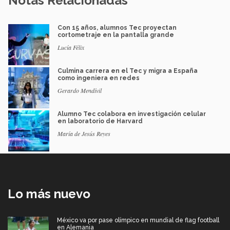
Notas Relacionadas
Con 15 años, alumnos Tec proyectan
cortometraje en la pantalla grande
Lucía Félix
Culmina carrera en el Tec y migra a España
como ingeniera en redes
Gerardo Mendívil
Alumno Tec colabora en investigación celular
en laboratorio de Harvard
María de Jesús Reyes
Lo más nuevo
México va por pase olímpico en mundial de flag football
en Alemania