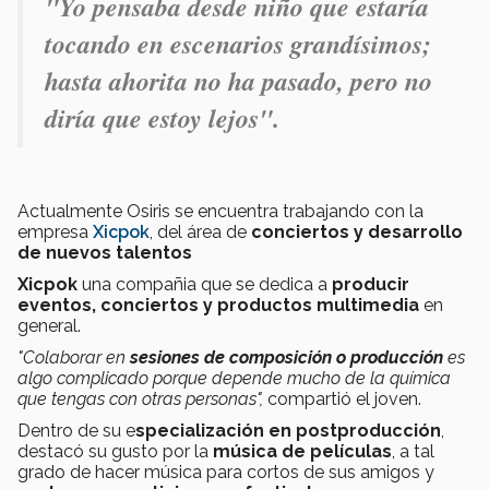
"Yo pensaba desde niño que estaría
tocando en escenarios grandísimos;
hasta ahorita no ha pasado, pero no
diría que estoy lejos".
Actualmente Osiris se encuentra trabajando con la
empresa
Xicpok
, del área de
conciertos y desarrollo
de nuevos talentos
Xicpok
una compañia que se dedica a
producir
eventos, conciertos y productos multimedia
en
general.
"Colaborar en
sesiones de composición o producción
es
algo complicado porque depende mucho de la química
que tengas con otras personas",
compartió el joven.
Dentro de su e
specialización en postproducción
,
destacó su gusto por la
música de películas
, a tal
grado de hacer música para cortos de sus amigos y