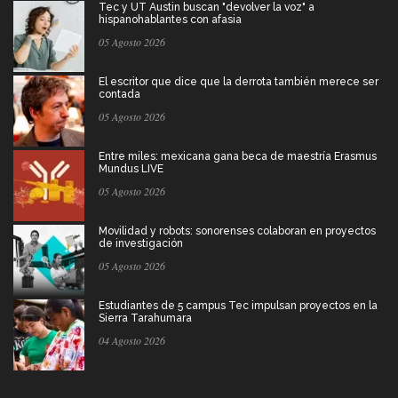
Tec y UT Austin buscan "devolver la voz" a
hispanohablantes con afasia
05 Agosto 2026
El escritor que dice que la derrota también merece ser
contada
05 Agosto 2026
Entre miles: mexicana gana beca de maestría Erasmus
Mundus LIVE
05 Agosto 2026
Movilidad y robots: sonorenses colaboran en proyectos
de investigación
05 Agosto 2026
Estudiantes de 5 campus Tec impulsan proyectos en la
Sierra Tarahumara
04 Agosto 2026