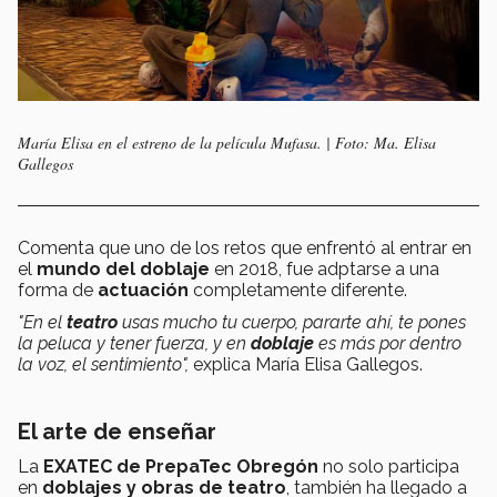
María Elisa en el estreno de la película Mufasa. | Foto: Ma. Elisa
Gallegos
Comenta que uno de los retos que enfrentó al entrar en
el
mundo del doblaje
en 2018, fue adptarse a una
forma de
actuación
completamente diferente.
"En el
teatro
usas mucho tu cuerpo, pararte ahí, te pones
la peluca y tener fuerza, y en
doblaje
es más por dentro
la voz, el sentimiento",
explica María Elisa Gallegos.
El arte de enseñar
La
EXATEC de PrepaTec Obregón
no solo participa
en
doblajes y obras de teatro
, también ha llegado a