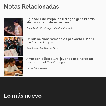
Notas Relacionadas
Egresada de PrepaTec Obregón gana Premio
Metropolitano de actuación
Juan Pablo V. | Campus Ciudad Obregón
Un sueño transformado en pasión: la historia
de Braulio Angüis
Eva Samantha Álvarez Dautt
Amor por la literatura: jóvenes escritores se
reúnen en el Tec Obregón
Lucía Félix Rivera
Lo más nuevo