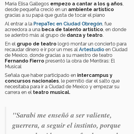
María Elisa Gallegos
empezo a cantar a los 9 años
,
desde pequeña creció en un
ambiente artístico
gracias a su papá que gusta de tocar el piano
Al entrar a la
PrepaTec en Ciudad Obregón
, fue
acreedora a una
beca de talento artístico
, en donde
se adentró más al grupo de
danza y teatro
.
En el
grupo de teatro
logró montar un concierto para
recaudar dinero e ir por un mes al
Artestudio
en Ciudad
de Mexico, donde gracias a su maestro de teatro
Fernando Fierro
presentó la obra de Mentiras: El
Musical
Señala que haber participado en
intercampus y
concursos nacionales
, le permitió dar el salto que
necesitaba para ir a Ciudad de Mexico y empezar su
carrera en el
teatro musical.
"Sarabi me enseñó a ser valiente,
guerrera, a seguir el instinto, porque