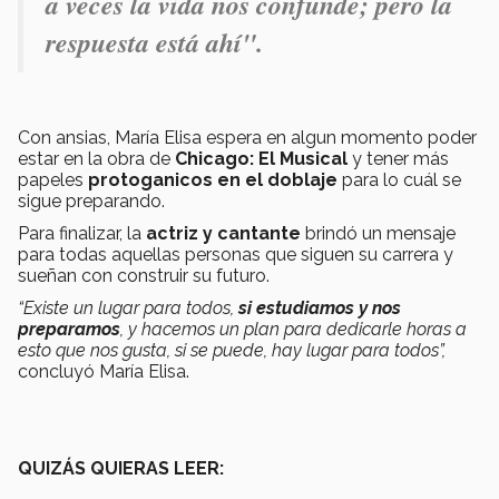
a veces la vida nos confunde; pero la
respuesta está ahí".
Con ansias, María Elisa espera en algun momento poder
estar en la obra de
Chicago: El Musical
y tener más
papeles
protoganicos en el doblaje
para lo cuál se
sigue preparando.
Para finalizar, la
actriz y cantante
brindó un mensaje
para todas aquellas personas que siguen su carrera y
sueñan con construir su futuro.
“Existe un lugar para todos,
si estudiamos y nos
preparamos
, y hacemos un plan para dedicarle horas a
esto que nos gusta, si se puede, hay lugar para todos”,
concluyó María Elisa.
QUIZÁS QUIERAS LEER: