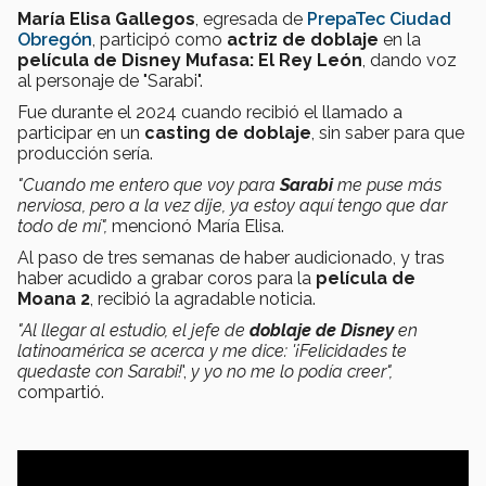
María Elisa Gallegos
, egresada de
PrepaTec Ciudad
Obregón
, participó como
actriz de doblaje
en la
película de Disney Mufasa: El Rey León
, dando voz
al personaje de "Sarabi".
Fue durante el 2024 cuando recibió el llamado a
participar en un
casting de doblaje
, sin saber para que
producción sería.
"Cuando me entero que voy para
Sarabi
me puse más
nerviosa, pero a la vez dije, ya estoy aquí tengo que dar
todo de mí",
mencionó María Elisa.
Al paso de tres semanas de haber audicionado, y tras
haber acudido a grabar coros para la
película de
Moana 2
, recibió la agradable noticia.
"Al llegar al estudio, el jefe de
doblaje de Disney
en
latinoamérica se acerca y me dice: '¡Felicidades te
quedaste con Sarabi!
',
y yo no me lo podía creer",
compartió.