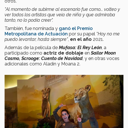
otros.
"Al momento de subirme al escenario fue como... volteo y
ver todos los artistas que veía de niña y que admiraba
tanto, no lo podía creer".
También, fue nominada y
ganó el Premio
Metropolitana de Actuación
por su papel
"Hoy no me
puedo levantar, hasta siempre"
,
en el año
2021.
Además de la pelicula de
Mufasa: El Rey León
, a
participado como
actriz de doblaje
en
Sailor Moon
Cosmo, Scrooge: Cuento de Navidad
, y en otras voces
adicionales como Aladín y Moana 2.