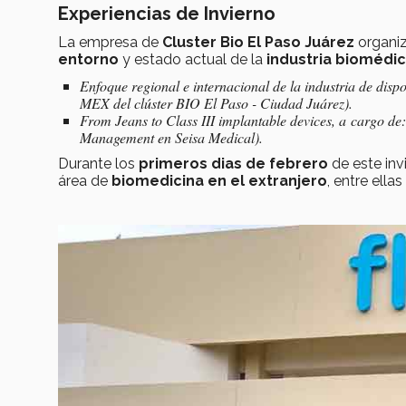
Experiencias de Invierno
La empresa de
Cluster Bio El Paso Juárez
organiz
entorno
y estado actual de la
industria biomédi
Enfoque regional e internacional de la industria de disp
MEX del clúster BIO El Paso - Ciudad Juárez).
From Jeans to Class III implantable devices, a cargo d
Management en Seisa Medical).
Durante los
primeros dias de febrero
de este inv
área de
biomedicina en el extranjero
, entre ellas