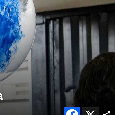
a
Facebook
X