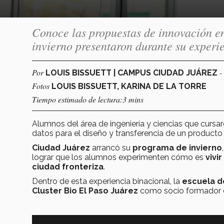
Conoce las propuestas de innovación en
invierno presentaron durante su experi
Por
-
LOUIS BISSUETT | CAMPUS CIUDAD JUÁREZ
Fotos
LOUIS BISSUETT, KARINA DE LA TORRE
Tiempo estimado de lectura:3 mins
Alumnos del área de ingeniería y ciencias que cursar
datos para el diseño y transferencia de un produc
Ciudad Juárez
arrancó su
programa de invierno
lograr que los alumnos experimenten cómo es
vivi
ciudad fronteriza
.
Dentro de esta experiencia binacional, la
escuela de
Cluster Bio El Paso Juárez
como socio formador en