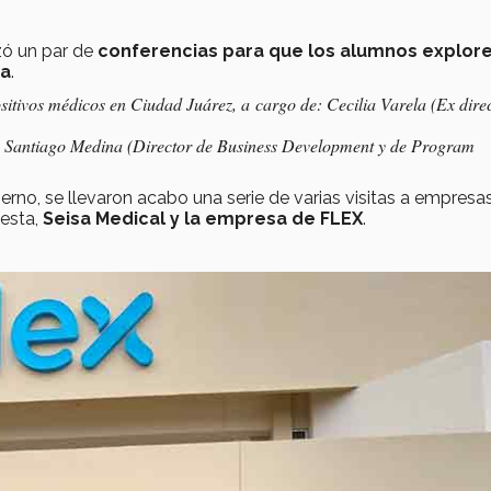
ó un par de
conferencias para que los alumnos explore
ca
.
ositivos médicos en Ciudad Juárez, a cargo de: Cecilia Varela (Ex dire
e: Santiago Medina (Director de Business Development y de Program
ierno, se llevaron acabo una serie de varias visitas a empresa
 esta,
Seisa Medical y la empresa de FLEX
.