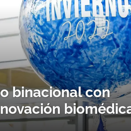
o binacional con
nnovación biomédic