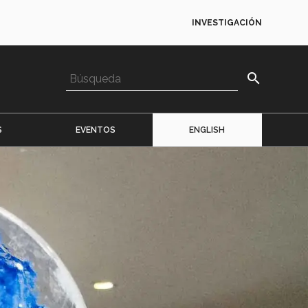
INVESTIGACIÓN
search
S
EVENTOS
ENGLISH