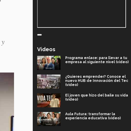
 y
Videos
Programa enlace: para llevar a tu
empresa al siguiente nivel (video)
¿Quieres emprender? Conoce el
nuevo HUB de Innovación del Tec
(video)
El joven que hizo del baile su vida
(video)
Aula Futura: transformar la
experiencia educativa (video)