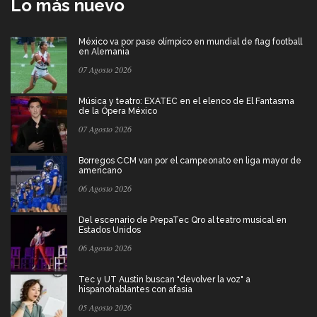
Lo más nuevo
México va por pase olímpico en mundial de flag football
en Alemania
07 Agosto 2026
Música y teatro: EXATEC en el elenco de El Fantasma
de la Ópera México
07 Agosto 2026
Borregos CCM van por el campeonato en liga mayor de
americano
06 Agosto 2026
Del escenario de PrepaTec Qro al teatro musical en
Estados Unidos
06 Agosto 2026
Tec y UT Austin buscan "devolver la voz" a
hispanohablantes con afasia
05 Agosto 2026