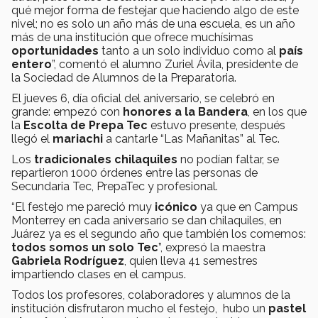
qué mejor forma de festejar que haciendo algo de este
nivel; no es solo un año más de una escuela, es un año
más de una institución que ofrece muchísimas
oportunidades
tanto a un solo individuo como al
país
entero
”, comentó el alumno Zuriel Ávila, presidente de
la Sociedad de Alumnos de la Preparatoria.
El jueves 6, día oficial del aniversario, se celebró en
grande: empezó con
honores a la Bandera
, en los que
la
Escolta de Prepa Tec
estuvo presente, después
llegó el
mariachi
a cantarle “Las Mañanitas” al Tec.
Los
tradicionales chilaquiles
no podían faltar, se
repartieron 1000 órdenes entre las personas de
Secundaria Tec, PrepaTec y profesional.
“El festejo me pareció muy
icónico
ya que en Campus
Monterrey en cada aniversario se dan chilaquiles, en
Juárez ya es el segundo año que también los comemos:
todos somos un solo Tec
”, expresó la maestra
Gabriela Rodríguez
, quien lleva 41 semestres
impartiendo clases en el campus.
Todos los profesores, colaboradores y alumnos de la
institución disfrutaron mucho el festejo, hubo un
pastel