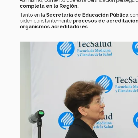
Asimismo, comentó que esta certificación perseguida
completa en la Región.
Tanto en la
Secretaría de Educación Pública
com
piden constantemente
procesos de acreditació
organismos acreditadores.