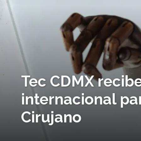
Tec CDMX recibe
internacional pa
Cirujano