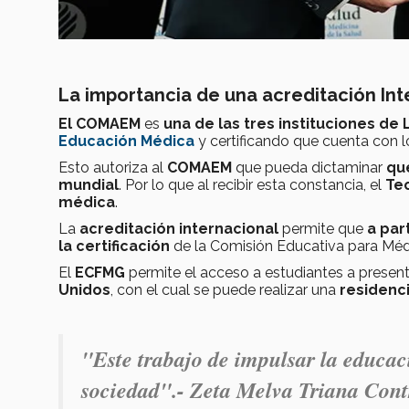
La importancia de una acreditación Int
El COMAEM
es
una de las tres instituciones de
Educación Médica
y certificando que cuenta con 
Esto autoriza al
COMAEM
que pueda dictaminar
qu
mundial
. Por lo que al recibir esta constancia, el
Te
médica
.
La
acreditación internacional
permite que
a par
la certificación
de la Comisión Educativa para Méd
El
ECFMG
permite el acceso a estudiantes a present
Unidos
, con el cual se puede realizar una
residenc
"Este trabajo de
impulsar la educac
sociedad".- Zeta Melva Triana Cont