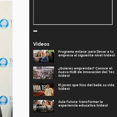
Videos
Programa enlace: para llevar a tu
empresa al siguiente nivel (video)
¿Quieres emprender? Conoce el
nuevo HUB de Innovación del Tec
(video)
El joven que hizo del baile su vida
(video)
Aula Futura: transformar la
experiencia educativa (video)