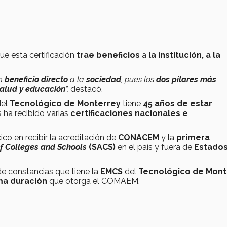
ue esta certificación
trae beneficios
a
la institución, a la
n
beneficio directo
a la
sociedad
, pues los
dos pilares más
alud y educación
”,
destacó.
del
Tecnológico de Monterrey
tiene
45 años de estar
 ha recibido varias
certificaciones nacionales e
co en recibir la acreditación de
CONACEM
y la
primera
of Colleges and Schools
(SACS)
en el país y fuera de
Estado
 de constancias que tiene la
EMCS
del
Tecnológico de Mont
a duración
que otorga el COMAEM.