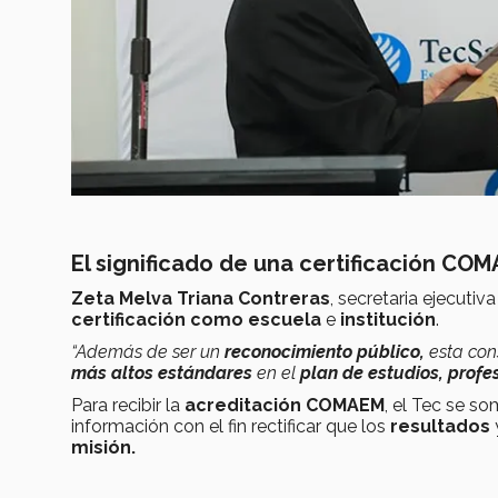
El significado de una certificación CO
Zeta Melva Triana Contreras
, secretaria ejecutiv
certificación como escuela
e
institución
.
“Además de ser un
reconocimiento público,
esta con
más altos estándares
en el
plan de estudios, profe
Para recibir la
acreditación COMAEM
, el Tec se s
información con el fin rectificar que los
resultados
misión.