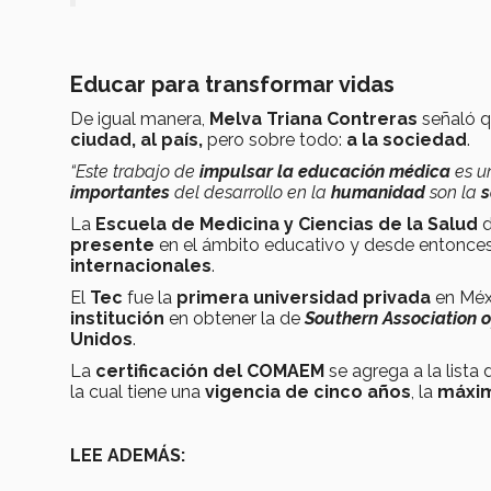
Educar para transformar vidas
De igual manera,
Melva Triana Contreras
señaló q
ciudad, al país,
pero sobre todo:
a la sociedad
.
“Este trabajo de
impulsar la educación médica
es u
importantes
del desarrollo en la
humanidad
son la
s
La
Escuela de Medicina y Ciencias de la Salud
presente
en el ámbito educativo y desde entonces
internacionales
.
El
Tec
fue la
primera universidad privada
en Méxi
institución
en obtener la de
Southern Association 
Unidos
.
La
certificación del COMAEM
se agrega a la lista
la cual tiene una
vigencia de cinco años
, la
máxim
LEE ADEMÁS: