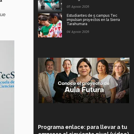
a
05 Agosto 2026
ue
Estudiantes de 5 campus Tec
impulsan proyectos en la Sierra
Tarahumara
04 Agosto 2026
Programa enlace: para llevar a tu