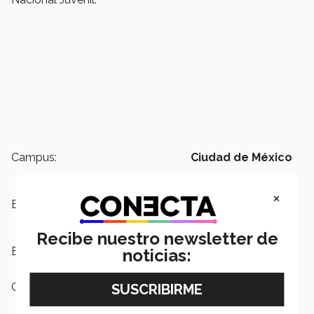
Campus:
Ciudad de México
×
Escuelas:
PrepaTec
Recibe nuestro newsletter de
Etiquetas:
PrepaTec
noticias:
Categoría:
Educación