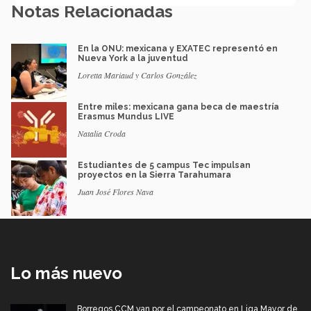
Notas Relacionadas
En la ONU: mexicana y EXATEC representó en
Nueva York a la juventud
Loretta Mariaud y Carlos González
Entre miles: mexicana gana beca de maestría
Erasmus Mundus LIVE
Natalia Croda
Estudiantes de 5 campus Tec impulsan
proyectos en la Sierra Tarahumara
Juan José Flores Nava
Lo más nuevo
Borregos CCM van por el campeonato en Liga Mayor de