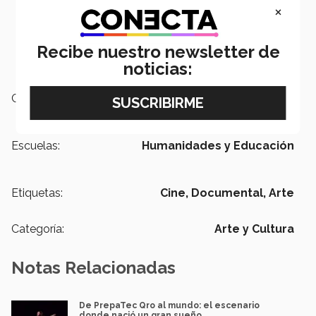
×
Recibe nuestro newsletter de
noticias:
Campus:
Ciudad de México
Escuelas:
Humanidades y Educación
Etiquetas:
Cine,
Documental,
Arte
Categoría:
Arte y Cultura
Notas Relacionadas
De PrepaTec Qro al mundo: el escenario
donde nació un gran sueño