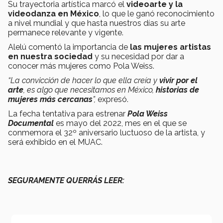
Su trayectoria artística marcó el
videoarte y la
videodanza en México
, lo que le ganó reconocimiento
a nivel mundial y que hasta nuestros días su arte
permanece relevante y vigente.
Alelú comentó la importancia de
las mujeres artistas
en nuestra sociedad
y su necesidad por dar a
conocer más mujeres como Pola Weiss.
“La convicción de hacer lo que ella creía y
vivir por el
arte
, es algo que necesitamos en México,
historias de
mujeres más cercanas
”,
expresó.
La fecha tentativa para estrenar
Pola Weiss
Documental
es mayo del 2022, mes en el que se
conmemora el 32º aniversario luctuoso de la artista, y
será exhibido en el MUAC.
SEGURAMENTE QUERRÁS LEER: