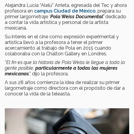
Alejandra Lucía “Alelú” Arrieta, egresada del Tec y ahora
profesora en
campus Ciudad de México
, prepara su
primer largometraje ‘
Pola Weiss Documental’
dedicado
a contar la vida artística y personal de la artista
mexicana.
Su interés en el cine como expresión experimental y
artística llevó a la profesora a tener el primer
acercamiento al trabajo de Pola en 2015 cuando
colaboraba con la Chalton Gallery en Londres.
“El fin es que la historia de Pola Weiss le llegue a toda la
gente posible,
particularmente a todas las mujeres
mexicanas
”,
dijo la profesora.
A sus 28 años comienza la idea de realizar su primer
largometraje como directora con el propósito de dar a
conocer la vida de la teleasta.