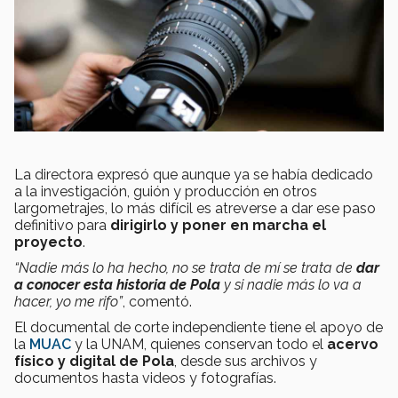
La directora expresó que aunque ya se había dedicado
a la investigación, guión y producción en otros
largometrajes, lo más difícil es atreverse a dar ese paso
definitivo para
dirigirlo y poner en marcha el
proyecto
.
“Nadie más lo ha hecho, no se trata de mí se trata de
dar
a conocer esta historia de Pola
y si nadie más lo va a
hacer, yo me rifo”
, comentó.
El documental de corte independiente tiene el apoyo de
la
MUAC
y la UNAM, quienes conservan todo el
acervo
físico y digital de Pola
, desde sus archivos y
documentos hasta videos y fotografías.