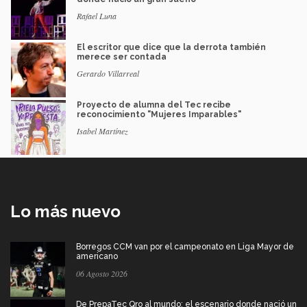
Rafael Luna
El escritor que dice que la derrota también
merece ser contada
Gerardo Villarreal
Proyecto de alumna del Tec recibe
reconocimiento "Mujeres Imparables"
Isabel Martínez
Lo más nuevo
Borregos CCM van por el campeonato en Liga Mayor de
americano
06 Agosto 2026
De PrepaTec Qro al mundo: el escenario donde nació un