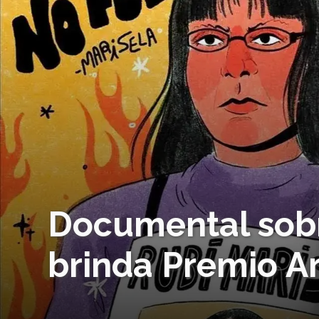
Documental sobr
brinda Premio Ar