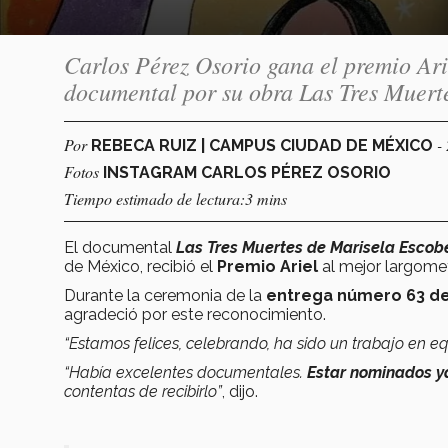
Carlos Pérez Osorio gana el premio Ari
documental por su obra Las Tres Muert
Por
-
REBECA RUIZ | CAMPUS CIUDAD DE MÉXICO
Fotos
INSTAGRAM CARLOS PÉREZ OSORIO
Tiempo estimado de lectura:3 mins
El documental
Las Tres Muertes de Marisela Escob
de México, recibió el
Premio Ariel
al mejor largome
Durante la ceremonia de la
entrega número 63 de 
agradeció por este reconocimiento.
“Estamos felices, celebrando, ha sido un trabajo en e
“Había excelentes documentales.
Estar nominados ya
contentas de recibirlo”
, dijo.