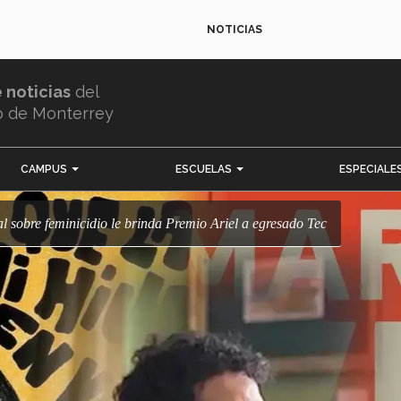
NOTICIAS
e noticias
del
o de Monterrey
CAMPUS
ESCUELAS
ESPECIALE
l sobre feminicidio le brinda Premio Ariel a egresado Tec