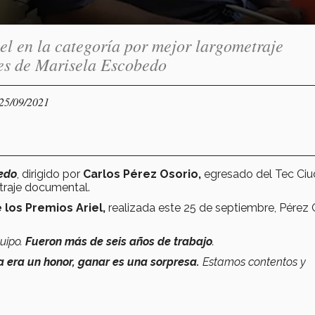
el en la categoría por mejor largometraje
es de Marisela Escobedo
 25/09/2021
edo
, dirigido por
Carlos Pérez Osorio,
egresado del Tec Ci
traje documental.
los Premios Ariel,
realizada este 25 de septiembre,
Pérez 
quipo.
F
ueron
más de seis años de trabajo
.
 era un honor, ganar es una sorpresa.
Estamos contentos y