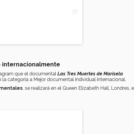
o internacionalmente
stagram que el documental
Las Tres Muertes de Marisela
en la categoría a Mejor documental individual internacional.
umentales
, se realizará en el Queen Elizabeth Hall, Londres, e