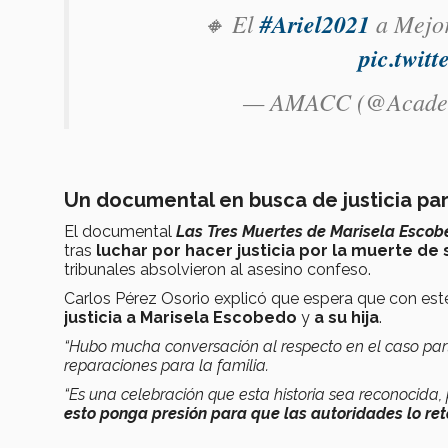
🔸 El
#Ariel2021
a Mejor
pic.twi
— AMACC (@Acade
Un documental en busca de justicia par
El documental
Las Tres Muertes de Marisela Escob
tras
luchar por hacer justicia por la muerte de s
tribunales absolvieron al asesino confeso.
Carlos Pérez Osorio explicó que espera que con est
justicia
a Marisela Escobedo
y
a su hija
.
“Hubo mucha conversación al respecto en el caso part
reparaciones para la familia.
“Es una celebración que esta historia sea reconocida,
esto ponga presión para que las autoridades lo re