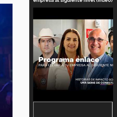
empresa al siguiente nivel (video)