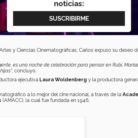
noticias:
Artes y Ciencias Cinematográficas, Carlos expuso su deseo 
te, es una noche de celebración para pensar en Rubí, Marisel
hijas”
, concluyó.
ductora ejecutiva
Laura Woldenberg
y la productora gener
tográfico a lo mejor del cine nacional, a través de la
Acad
s
(AMACC), la cual fue fundada en 1946.