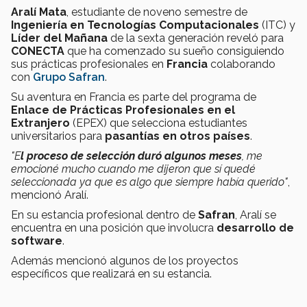
Aralí Mata
, estudiante de noveno semestre de
Ingeniería en Tecnologías Computacionales
(ITC) y
Líder del Mañana
de la sexta generación reveló para
CONECTA
que ha comenzado su sueño consiguiendo
sus prácticas profesionales en
Francia
colaborando
con
Grupo Safran
.
Su aventura en Francia es parte del programa de
Enlace de Prácticas Profesionales en el
Extranjero
(EPEX) que selecciona estudiantes
universitarios para
pasantías en otros países
.
"E
l proceso de selección duró algunos meses
, me
emocioné mucho cuando me dijeron que sí quedé
seleccionada ya que es algo que siempre había querido"
,
mencionó Aralí.
En su estancia profesional dentro de
Safran
, Aralí se
encuentra en una posición que involucra
desarrollo de
software
.
Además mencionó algunos de los proyectos
específicos que realizará en su estancia.