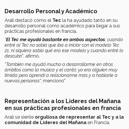
Desarrollo Personal y Académico
Aralí destacó cómo el
Tec
la ha ayudado tanto en su
desarrollo personal como académico para llegar a sus
prácticas profesionales en francia.
"
El Tec me ayudó bastante en ambos aspectos
, cuando
entré al Tec no sabía que iba a iniciar con el modelo Tec
21, ni siquiera sabía qué era ese modelo y cuando entré lo
descubrí"
, afirmó.
"También me ayudó mucho a desarrollarme en otros
ámbitos como la música y el canto; yo era alguien muy
tímida pero aprendí a relacionarme más y a hablarle a
nuevas personas"
, mencionó"
Representación a los Líderes del Mañana
en sus prácticas profesionales en francia
Aralí se siente
orgullosa de
representar al Tec y a la
comunidad de Líderes del Mañana
en Francia.