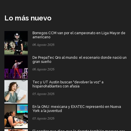
Lo más nuevo
Borregos CCM van por el campeonato en Liga Mayor de
americano
06 Agosto 2026
De PrepaTec Qro al mundo: el escenario donde nació un
gran sueño
06 Agosto 2026
Tec y UT Austin buscan "devolver la voz" a
hispanohablantes con afasia
05 Agosto 2026
En la ONU: mexicana y EXATEC representó en Nueva
York a la juventud
05 Agosto 2026