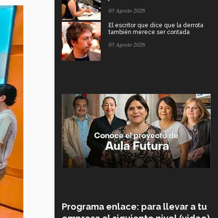
05 Agosto 2026
El escritor que dice que la derrota
también merece ser contada
05 Agosto 2026
Programa enlace: para llevar a tu