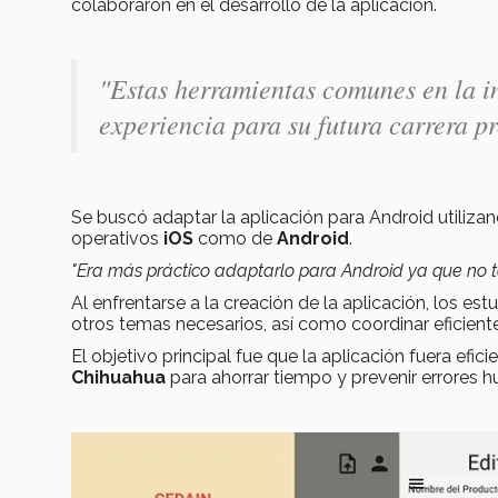
colaboraron en el desarrollo de la aplicación.
"Estas herramientas comunes en la i
experiencia para su futura carrera p
Se buscó adaptar la aplicación para Android utiliza
operativos
iOS
como de
Android
.
"Era más práctico adaptarlo para Android ya que no 
Al enfrentarse a la creación de la aplicación, los e
otros temas necesarios, así como coordinar eficient
El objetivo principal fue que la aplicación fuera efi
Chihuahua
para ahorrar tiempo y prevenir errores 