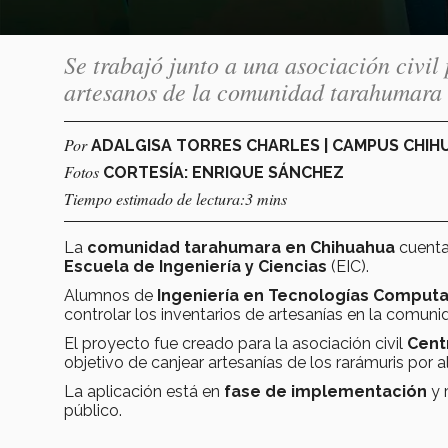
Se trabajó junto a una asociación civil 
artesanos de la comunidad tarahumara
Por
ADALGISA TORRES CHARLES | CAMPUS CHI
Fotos
CORTESÍA: ENRIQUE SÁNCHEZ
Tiempo estimado de lectura:3 mins
La
comunidad tarahumara en Chihuahua
cuenta
Escuela de Ingeniería y Ciencias
(EIC).
Alumnos de
Ingeniería en Tecnologías Comput
controlar los inventarios de artesanías en la comu
El proyecto fue creado para la asociación civil
Cent
objetivo de canjear artesanías de los rarámuris por a
La aplicación está en
fase de implementación
y 
público.