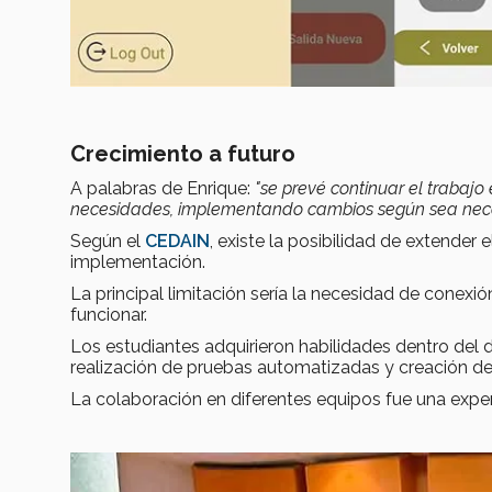
Crecimiento a futuro
A palabras de Enrique:
"se prevé continuar el trabajo 
necesidades, implementando cambios según sea nece
Según el
CEDAIN
, existe la posibilidad de extende
implementación.
La principal limitación sería la necesidad de conexió
funcionar.
Los estudiantes adquirieron habilidades dentro del d
realización de pruebas automatizadas y creación de
La colaboración en diferentes equipos fue una experi