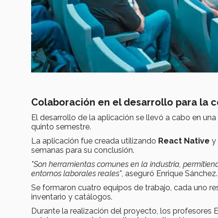
Colaboración en el desarrollo para la
El desarrollo de la aplicación se llevó a cabo en un
quinto semestre.
La aplicación fue creada utilizando
React Native
y 
semanas para su conclusión.
"Son herramientas comunes en la industria, permitiendo
entornos laborales reales"
, aseguró Enrique Sánchez.
Se formaron cuatro equipos de trabajo, cada uno re
inventario y catálogos.
Durante la realización del proyecto, los profesores 