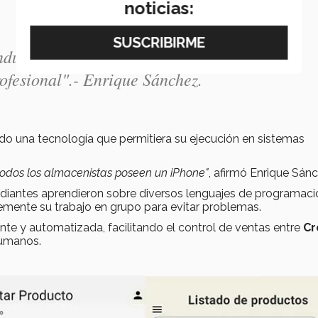
noticias:
ndustria permiten a los alumnos adquirir
rofesional".- Enrique Sánchez.
ndo una tecnología que permitiera su ejecución en sistemas
todos los almacenistas poseen un iPhone"
, afirmó Enrique Sán
studiantes aprendieron sobre diversos lenguajes de programaci
emente su trabajo en grupo para evitar problemas.
ciente y automatizada, facilitando el control de ventas entre
Cr
humanos.