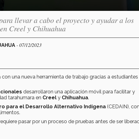
para llevar a cabo el proyecto y ayudar a los
 en Creel y Chihuahua
- 07/12/2023
HUAHUA
 con una nueva herramienta de trabajo gracias a estudiantes 
acionales
desarrollaron una aplicación móvil para facilitar y
nidad tarahumara en
Creel
y
Chihuahua
.
ro para el Desarrollo Alternativo Indígena
(CEDAIN), con
limentos.
requiere pasar por un proceso de pruebas antes de ser liberad