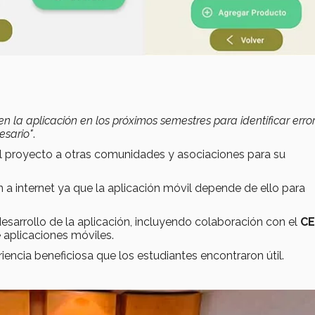
en la aplicación en los próximos semestres para identificar erro
sario"
.
r el proyecto a otras comunidades y asociaciones para su
n a internet ya que la aplicación móvil depende de ello para
esarrollo de la aplicación, incluyendo colaboración con el
CE
 aplicaciones móviles.
encia beneficiosa que los estudiantes encontraron útil.