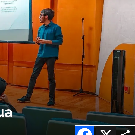
ua
Facebook
X