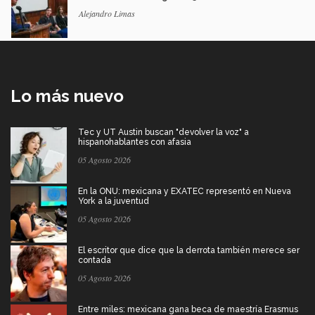
Alejandro Limas
Lo más nuevo
Tec y UT Austin buscan "devolver la voz" a
hispanohablantes con afasia
05 Agosto 2026
En la ONU: mexicana y EXATEC representó en Nueva
York a la juventud
05 Agosto 2026
El escritor que dice que la derrota también merece ser
contada
05 Agosto 2026
Entre miles: mexicana gana beca de maestría Erasmus