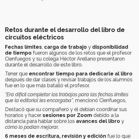
Retos durante el desarrollo del libro de
circuitos eléctricos
Fechas límites
,
carga de trabajo
y
disponibilidad
de tiempo
fueron algunos de los retos que el profesor
Cienfuegos y su colega Héctor Arellano presentaron
durante el desarrollo de este libro.
Tener que
encontrar tiempo para dedicarle al libro
después de dar clases y revisar trabajos de los alumnos
fue en lo que más batalló el profesor.
"Era difícil completar los trabajos para las fechas límites
que la editorial les encargaba"
, mencionó Cienfuegos.
Destacó que su compañero y él debían coordinar sus
horarios y hacer
sesiones por Zoom
debido a la
distancia para hablar sobre los
avances del libro
y
cómo lo podían mejorar
.
6 meses de escritura, revisión y edición
fue lo que