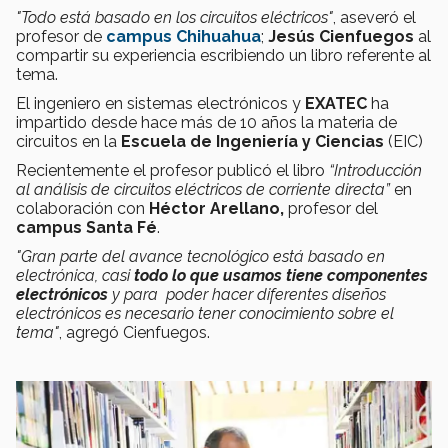
"Todo está basado en los circuitos eléctricos"
, aseveró el
profesor de
campus Chihuahua
;
Jesús Cienfuegos
al
compartir su experiencia escribiendo un libro referente al
tema.
El ingeniero en sistemas electrónicos y
EXATEC
ha
impartido desde hace más de 10 años la materia de
circuitos en la
Escuela de Ingeniería y Ciencias
(EIC)
Recientemente el profesor publicó el libro
“Introducción
al análisis de circuitos eléctricos de corriente directa”
en
colaboración con
Héctor Arellano,
profesor del
campus Santa Fé
.
"Gran parte del avance tecnológico está basado en
electrónica, casi
todo lo que usamos tiene componentes
electrónicos
y para poder hacer diferentes diseños
electrónicos es necesario tener conocimiento sobre el
tema"
, agregó Cienfuegos.