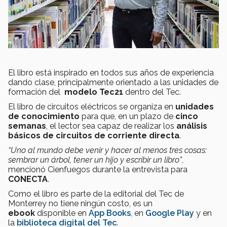
El libro está inspirado en todos sus años de experiencia
dando clase, principalmente orientado a las unidades de
formación del
modelo Tec21
dentro del Tec.
El libro de circuitos eléctricos se organiza en
unidades
de conocimiento
para que, en un plazo de
cinco
semanas
, el lector sea capaz de realizar los
análisis
básicos de circuitos de corriente directa
.
“Uno al mundo debe venir y hacer al menos tres cosas:
sembrar un árbol, tener un hijo y escribir un libro”
,
mencionó Cienfuegos durante la entrevista para
CONECTA
.
Como el libro es parte de la editorial del Tec de
Monterrey no tiene ningún costo, es un
ebook
disponible en
App Books
, en
Google Play
y en
la
biblioteca digital del Tec
.