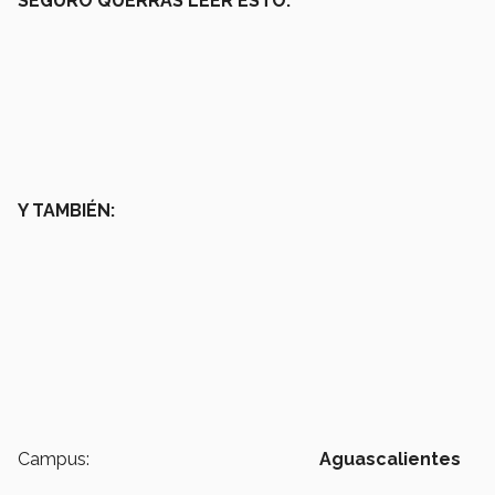
SEGURO QUERRÁS LEER ESTO:
Y TAMBIÉN:
Campus:
Aguascalientes