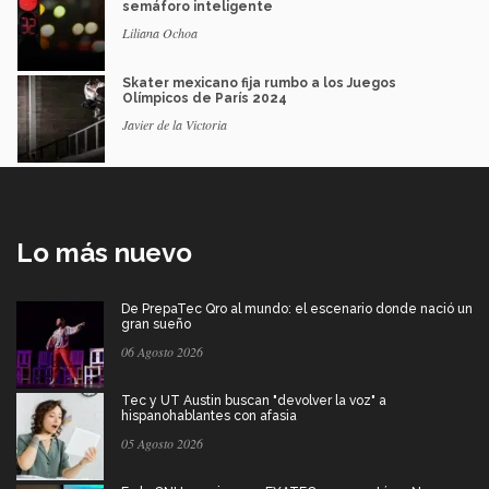
semáforo inteligente
Liliana Ochoa
Skater mexicano fija rumbo a los Juegos
Olímpicos de París 2024
Javier de la Victoria
Lo más nuevo
De PrepaTec Qro al mundo: el escenario donde nació un
gran sueño
06 Agosto 2026
Tec y UT Austin buscan "devolver la voz" a
hispanohablantes con afasia
05 Agosto 2026