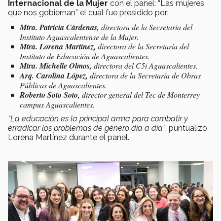
Internacional de la Mujer
con el panel: “Las mujeres
que nos gobiernan” el cuál fue presidido por:
Mtra. Patricia Cárdenas,
directora de la Secretaria del
Instituto Aguascalentense de la Mujer.
Mtra. Lorena Martínez,
directora de la Secretaría del
Instituto de Educación de Aguascalientes.
Mtra. Michelle Olmos,
directora del C5i Aguascalientes.
Arq. Carolina López,
directora de la Secretaría de Obras
Públicas de Aguascalientes.
Roberto Soto Soto,
director general del Tec de Monterrey
campus Aguascalientes.
“La educación es la principal arma para combatir y
erradicar los problemas de género día a día”
, puntualizó
Lorena Martínez durante el panel.