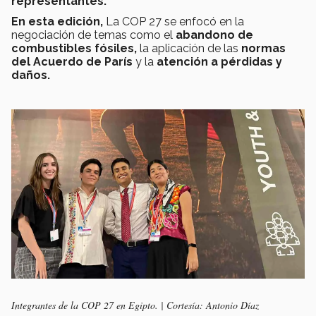
representantes.
En esta edición,
La COP 27 se enfocó en la
negociación de temas como el
abandono de
combustibles fósiles,
la aplicación de las
normas
del Acuerdo de París
y la
atención a pérdidas y
daños.
Integrantes de la COP 27 en Egipto. | Cortesía: Antonio Díaz