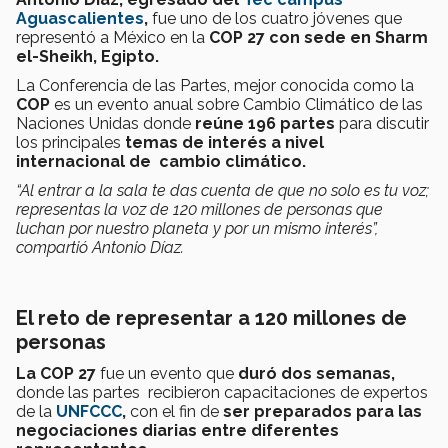
Aguascalientes
,
fue uno de los cuatro jóvenes que
representó a México en la
COP 27 con sede en
Sharm
el-Sheikh
, Egipto.
La Conferencia de las Partes, mejor conocida como la
COP
es un evento anual sobre Cambio Climático de las
Naciones Unidas donde
reúne 196 partes
para discutir
los principales
temas de interés a nivel
internacional de cambio climático.
“Al entrar a la sala te das cuenta de que no solo es tu voz;
representas la voz de 120 millones de personas que
luchan por nuestro planeta y por un mismo interés”,
compartió Antonio Díaz.
El reto de representar a 120 millones de
personas
La COP 27
fue un evento que
duró dos semanas,
donde las partes recibieron capacitaciones de expertos
de la
UNFCCC
,
con el fin de
ser preparados para las
negociaciones diarias entre diferentes