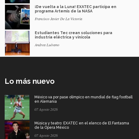
¡De vuelta a la Luna! EXATEC participa en
programa Artemis de la NASA
Francisco Javier De La Victoria
Estudiantes Tec crean soluciones para
industria eléctrica y vinícola
Andrea Luévano
Lo más nuevo
México va por pase olímpico en mundial de flag football
en Alemania
07 Agosto 2026
Música y teatro: EXATEC en el elenco de El Fantasma
de la Ópera México
07 Agosto 2026