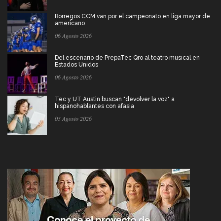
Borregos CCM van por el campeonato en liga mayor de
americano
06 Agosto 2026
Del escenario de PrepaTec Qro al teatro musical en
Estados Unidos
06 Agosto 2026
Tec y UT Austin buscan "devolver la voz" a
hispanohablantes con afasia
05 Agosto 2026