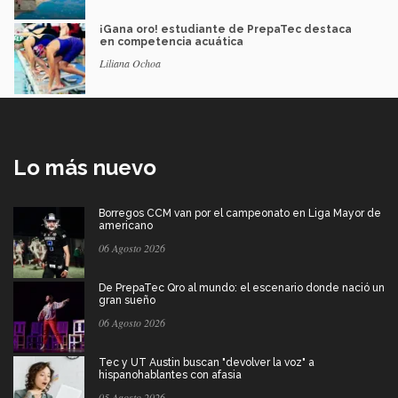
¡Gana oro! estudiante de PrepaTec destaca
en competencia acuática
Liliana Ochoa
Lo más nuevo
Borregos CCM van por el campeonato en Liga Mayor de
americano
06 Agosto 2026
De PrepaTec Qro al mundo: el escenario donde nació un
gran sueño
06 Agosto 2026
Tec y UT Austin buscan "devolver la voz" a
hispanohablantes con afasia
05 Agosto 2026