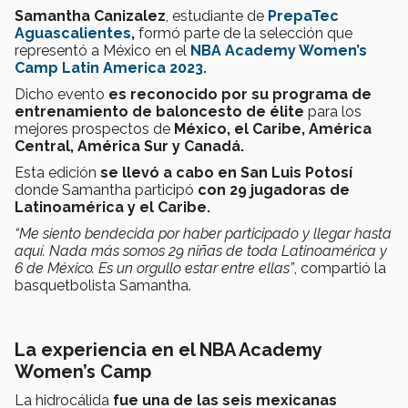
Samantha Canizalez
, estudiante de
PrepaTec
Aguascalientes
,
formó parte de la selección que
representó a México en el
NBA Academy Women’s
Camp Latin America 2023.
Dicho evento
es reconocido por su programa de
entrenamiento de baloncesto de élite
para los
mejores prospectos de
México, el Caribe, América
Central, América Sur y Canadá.
Esta edición
se llevó a cabo en San Luis Potosí
donde Samantha participó
con 29 jugadoras de
Latinoamérica y el Caribe.
“Me siento bendecida por haber participado y llegar hasta
aquí. Nada más somos 29 niñas de toda Latinoamérica y
6 de México. Es un orgullo estar entre ellas”
, compartió la
basquetbolista Samantha.
La experiencia en el
NBA Academy
Women’s Camp
La hidrocálida
fue una de las seis mexicanas