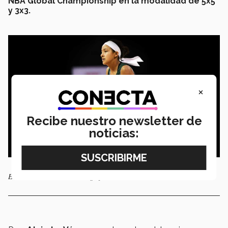
NBA Global Championship
en la modalidad de 5x5
y 3x3.
×
Recibe nuestro newsletter de
noticias:
Estudiante en acción. | Fotografía: 2019 NBAF