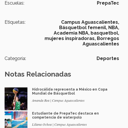
Escuelas:
PrepaTec
Etiquetas:
Campus Aguascalientes,
Básquetbol femenil,
NBA,
Academia NBA,
basquetbol,
mujeres inspiradoras,
Borregos
Aguascalientes
Categoría:
Deportes
Notas Relacionadas
Hidrocálida representa a México en Copa
Mundial de Básquetbol
Amanda Rea | Campus Aguascalientes
Estudiante de PrepaTec destaca en
competencia de waterpolo
Liliana Ochoa | Campus Aguascalientes