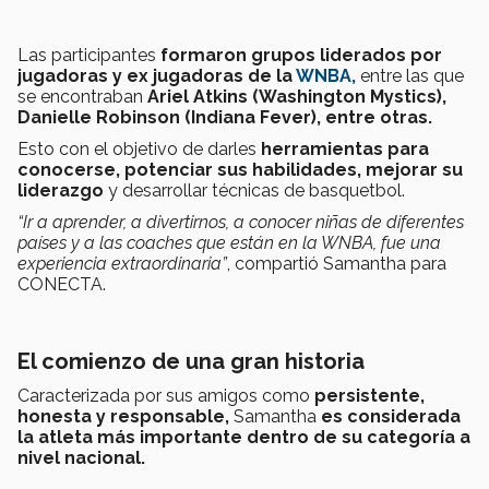
Las participantes
formaron grupos liderados por
jugadoras y ex jugadoras de la
WNBA,
entre las que
se encontraban
Ariel Atkins (Washington Mystics),
Danielle Robinson (Indiana Fever), entre otras.
Esto con el objetivo de darles
herramientas para
conocerse, potenciar sus habilidades, mejorar su
liderazgo
y desarrollar técnicas de basquetbol.
“Ir a aprender, a divertirnos, a conocer niñas de diferentes
países y a las coaches que están en la WNBA, fue una
experiencia extraordinaria”
, compartió Samantha para
CONECTA.
El comienzo de una gran historia
Caracterizada por sus amigos como
persistente,
honesta y responsable,
Samantha
es considerada
la atleta más importante dentro de su categoría a
nivel nacional.