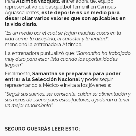
Para
Atzimba Vázquez,
entrenadora del equipo
representativo de basquetbol femenil en Campus
Aguascalientes,
este deporte es un medio para
desarrollar varios valores que son aplicables en
la vida diaria.
“Es un medio por el cual se forjan muchas cosas en la
vida como: la disciplina, el carácter y la lealtad”,
mencionó la entrenadora Atzimba.
La entrenadora puntualizó que:
“Samantha ha trabajado
muy duro para estar lista cuando las oportunidades
lleguen”.
Finalmente,
Samantha se preparará para poder
entrar a la Selección Nacional
y poder seguir
representando a México e invita a los jóvenes a:
“Seguir sus sueños, ser constante, cuidar su alimentación y
sus horas de sueño pues estos factores, ayudarán a tener
un mejor rendimiento”.
SEGURO QUERRÁS LEER ESTO: