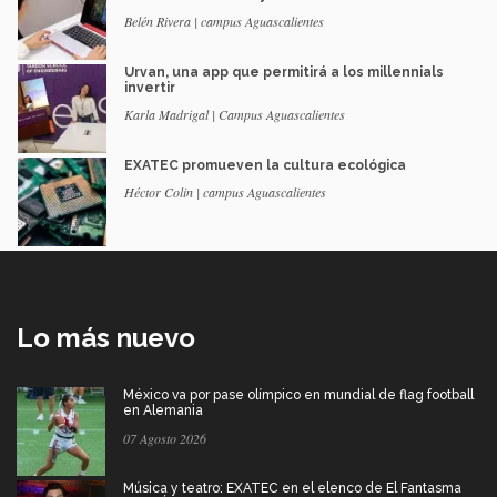
Belén Rivera | campus Aguascalientes
Urvan, una app que permitirá a los millennials
invertir
Karla Madrigal | Campus Aguascalientes
EXATEC promueven la cultura ecológica
Héctor Colin | campus Aguascalientes
Lo más nuevo
México va por pase olímpico en mundial de flag football
en Alemania
07 Agosto 2026
Música y teatro: EXATEC en el elenco de El Fantasma