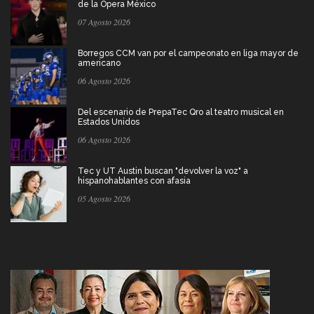
de la Ópera México
07 Agosto 2026
Borregos CCM van por el campeonato en liga mayor de
americano
06 Agosto 2026
Del escenario de PrepaTec Qro al teatro musical en
Estados Unidos
06 Agosto 2026
Tec y UT Austin buscan "devolver la voz" a
hispanohablantes con afasia
05 Agosto 2026