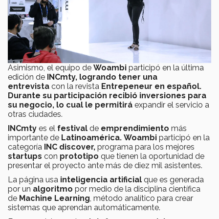
Asimismo, el equipo de
Woambi
participó en la última
edición de
INCmty, logrando tener una
entrevista
con la revista
Entrepeneur en español.
Durante su participación recibió inversiones para
su negocio, lo cual le permitirá
expandir el servicio a
otras ciudades.
INCmty
es el
festival
de
emprendimiento
más
importante de
Latinoamérica.
Woambi
participó en la
categoría
INC discover,
programa para los mejores
startups
con
prototipo
que tienen la oportunidad de
presentar el proyecto ante más de diez mil asistentes.
La página usa
inteligencia artificial
que es generada
por un
algoritmo
por medio de la disciplina científica
de
Machine Learning
, método analítico para crear
sistemas que aprendan automáticamente.