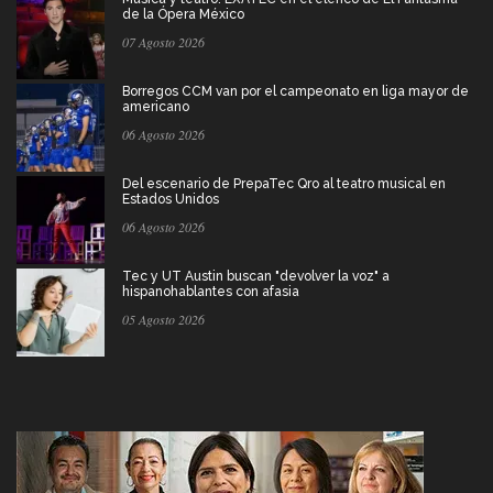
de la Ópera México
07 Agosto 2026
Borregos CCM van por el campeonato en liga mayor de
americano
06 Agosto 2026
Del escenario de PrepaTec Qro al teatro musical en
Estados Unidos
06 Agosto 2026
Tec y UT Austin buscan "devolver la voz" a
hispanohablantes con afasia
05 Agosto 2026