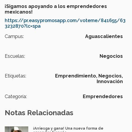
¡Sigamos apoyando a los emprendedores
mexicanos!
https://pr.easypromosapp.com/voteme/841655/63
3232870?lc=spa
Campus:
Aguascalientes
Escuelas:
Negocios
Etiquetas:
Emprendimiento,
Negocios,
Innovación
Categoría:
Emprendedores
Notas Relacionadas
¡Arriesga y gana! Una nueva forma de