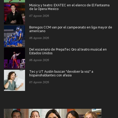
Música y teatro: EXATEC en el elenco de El Fantasma
de la Ópera Mexico
07 Agosto 2026
Borregos CCM van por el campeonato en liga mayor de
americano
06 Agosto 2026
Del escenario de PrepaTec Qro al teatro musical en
Estados Unidos
06 Agosto 2026
Tec y UT Austin buscan "devolver la voz" a
hispanohablantes con afasia
05 Agosto 2026