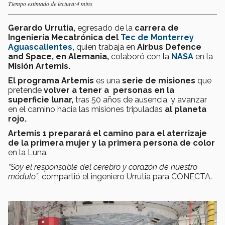
Tiempo estimado de lectura:4 mins
Gerardo Urrutia,
egresado de la
carrera de
Ingeniería Mecatrónica del
Tec de Monterrey
Aguascalientes,
quien trabaja en
Airbus Defence
and Space, en Alemania,
colaboró con la
NASA
en la
Misión Artemis.
El programa Artemis
es una
serie de misiones
que
pretende
volver a tener a personas en la
superficie lunar,
tras 50 años de ausencia, y avanzar
en el camino hacia las misiones tripuladas
al planeta
rojo.
Artemis 1
preparará el camino para el aterrizaje
de la primera mujer y la primera persona de color
en la Luna.
“Soy el responsable del cerebro y corazón de nuestro
módulo”
, compartió el ingeniero Urrutia para CONECTA.