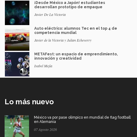
¡Desde México a Japón! estudiantes
desarrollan prototipo de empaque
Javier De La Victoria
Auto eléctrico: alumnos Tec en el top 4 de
competencia mundial
Javier de la Victoria y Julian Echeverry
METAFest: un espacio de emprendimiento,
innovación y creatividad
Isabel Mejía
Lo más nuevo
México va por pase olímpico en mundial de flag football
en Alemania
07 Agosto 2026