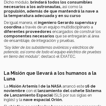
Dicho módulo,
brindará todos los consumibles
necesarios a los astronautas,
así como la
propulsión, además de que
mantendrá la nave a
la temperatura adecuada y en su curso
De igual manera, el
ingeniero Gerardo supervisa y
coordina
a través de un equipo multidisciplinario a
diferentes proveedores
encargados de construir los
componentes necesarios
que se entregarán al área
de ensamblaje, de integración y pruebas.
“Soy líder de los subsistemas aviónicos y eléctricos de
potencia, así como de todo el equipo eléctrico de pruebas
en tierra del módulo”
, destacó el EXATEC.
La Misión que llevará a los humanos a la
Luna
La
Misión Artemis I de la NASA
arrancó este
16 de
noviembre
con el
lanzamiento del cohete Sistema
de Lanzamiento Espacial
(SLS por sus siglas en
inglés) y la
nave espacial Orión.