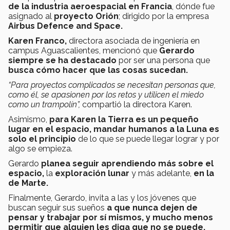
de la industria aeroespacial en Francia
, dónde fue
asignado al
proyecto Orión
; dirigido por la empresa
Airbus Defence and Space.
Karen Franco,
directora asociada de ingeniería en
campus Aguascalientes, mencionó que
Gerardo
siempre se ha destacado
por ser una persona que
busca cómo hacer que las cosas sucedan.
“Para proyectos complicados se necesitan personas que,
como él, se apasionen por los retos y utilicen el miedo
como un trampolín”,
compartió la directora Karen.
Asimismo,
para Karen la Tierra es un pequeño
lugar en el espacio, mandar humanos a la Luna es
solo el principio
de lo que se puede llegar lograr y por
algo se empieza.
Gerardo
planea seguir aprendiendo más sobre el
espacio,
la
exploración lunar
y más adelante,
en la
de Marte.
Finalmente, Gerardo, invita a las y los jóvenes que
buscan seguir sus sueños
a que nunca dejen de
pensar y trabajar por sí mismos, y mucho menos
permitir que alguien les diga que no se puede.