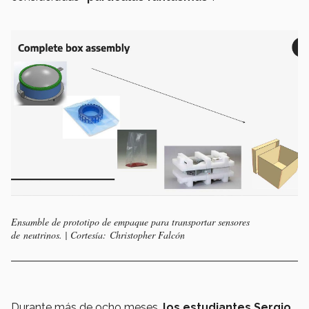
Ensamble de prototipo de empaque para transportar sensores
de neutrinos. | Cortesía: Christopher Falcón
Durante más de ocho meses,
los estudiantes Sergio