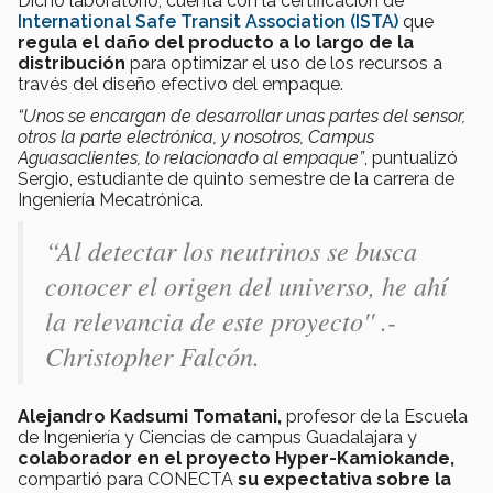
Dicho laboratorio, cuenta con la certificación de
International Safe Transit Association (ISTA)
que
regula el daño del producto a lo largo de la
distribución
para optimizar el uso de los recursos a
través del diseño efectivo del empaque.
“Unos se encargan de desarrollar unas partes del sensor,
otros la parte electrónica, y nosotros, Campus
Aguasaclientes, lo relacionado al empaque”
, puntualizó
Sergio, estudiante de quinto semestre de la carrera de
Ingeniería Mecatrónica.
“Al detectar los neutrinos se busca
conocer el origen del universo, he ahí
la relevancia de este proyecto'' .-
Christopher Falcón.
Alejandro Kadsumi Tomatani,
profesor de la Escuela
de Ingeniería y Ciencias de campus Guadalajara y
colaborador en el proyecto Hyper-Kamiokande,
compartió para CONECTA
su expectativa sobre la