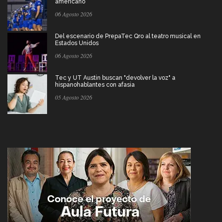
americano
06 Agosto 2026
Del escenario de PrepaTec Qro al teatro musical en
Estados Unidos
06 Agosto 2026
Tec y UT Austin buscan "devolver la voz" a
hispanohablantes con afasia
05 Agosto 2026