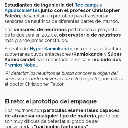
Estudiantes de ingeniería del
Tec
campus
Aguascalientes
junto con el profesor Christopher
Falcón,
desarrollan un prototipo para transportar
sensores de neutrinos de diferentes partes del mundo.
Los
sensores de neutrinos
pertenecen al proyecto
de lo que será en 2027, el
observatorio de neutrinos
más grande jamás construido.
Se trata del
Hyper Kamiokande
, una colosal estructura
subterránea cuyos antecesores (
Kamiokande
y
Súper
Kamiokande)
han impactado la Física y
recibido dos
Premios Nobel
.
“Al detectar los neutrinos se busca conocer el origen del
universo, he ahí la relevancia de este proyecto”,
puntualiza
el doctor Christopher Falcón.
El reto: el prototipo del empaque
Los neutrinos son
partículas elementales capaces
de atravesar cualquier tipo de materia
, por lo que
son muy difíciles de detectar, al grado de ser
consideradas
“partículas fantasmas”
.