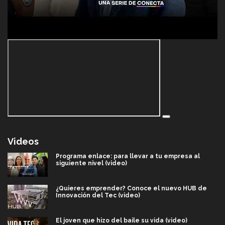
Videos
Programa enlace: para llevar a tu empresa al
siguiente nivel (video)
¿Quieres emprender? Conoce el nuevo HUB de
Innovación del Tec (video)
El joven que hizo del baile su vida (video)