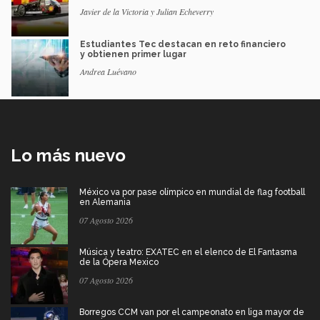
Javier de la Victoria y Julian Echeverry
Estudiantes Tec destacan en reto financiero
y obtienen primer lugar
Andrea Luévano
Lo más nuevo
México va por pase olímpico en mundial de flag football
en Alemania
07 Agosto 2026
Música y teatro: EXATEC en el elenco de El Fantasma
de la Ópera Mexico
07 Agosto 2026
Borregos CCM van por el campeonato en liga mayor de