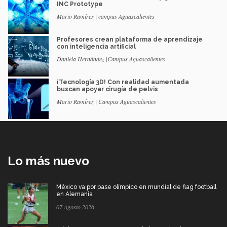
INC Prototype
Mario Ramírez | campus Aguascalientes
Profesores crean plataforma de aprendizaje
con inteligencia artificial
Daniela Hernández |Campus Aguascalientes
¡Tecnología 3D! Con realidad aumentada
buscan apoyar cirugía de pelvis
Mario Ramírez | Campus Aguascalientes
Lo más nuevo
México va por pase olímpico en mundial de flag football
en Alemania
07 Agosto 2026