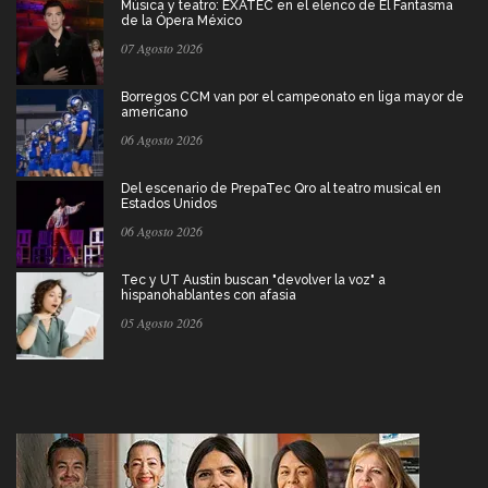
Música y teatro: EXATEC en el elenco de El Fantasma
de la Ópera México
07 Agosto 2026
Borregos CCM van por el campeonato en liga mayor de
americano
06 Agosto 2026
Del escenario de PrepaTec Qro al teatro musical en
Estados Unidos
06 Agosto 2026
Tec y UT Austin buscan "devolver la voz" a
hispanohablantes con afasia
05 Agosto 2026