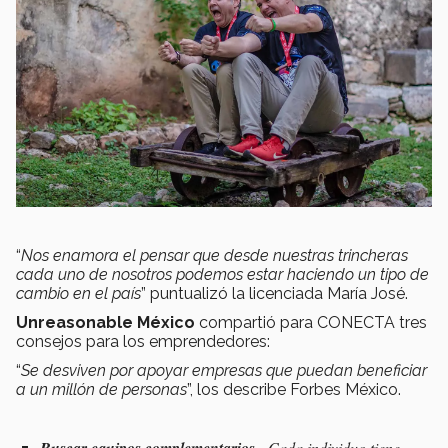
“
Nos enamora el pensar que desde nuestras trincheras
cada uno de nosotros podemos estar haciendo un tipo de
cambio en el país
” puntualizó la licenciada María José.
Unreasonable México
compartió para CONECTA tres
consejos para los emprendedores:
“
Se desviven por apoyar empresas que puedan beneficiar
a un millón de personas
”, los describe Forbes México.
Buscar equipos complementarios.
Cada individuo tiene