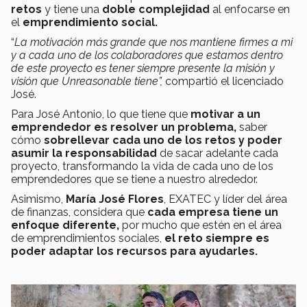
retos
y tiene una
doble complejidad
al enfocarse en
el
emprendimiento social.
“
La motivación más grande que nos mantiene firmes a mi
y a cada uno de los colaboradores que estamos dentro
de este proyecto es tener siempre presente la misión y
visión que Unreasonable tiene”,
compartió el licenciado
José.
Para José Antonio, lo que tiene que
motivar a un
emprendedor es resolver un problema,
saber
cómo
sobrellevar cada uno de los retos
y poder
asumir la responsabilidad
de sacar adelante cada
proyecto, transformando la vida de cada uno de los
emprendedores que se tiene a nuestro alrededor.
Asimismo,
María José Flores
, EXATEC y líder del área
de finanzas, considera que
cada
empresa tiene un
enfoque diferente,
por mucho que estén en el área
de emprendimientos sociales,
el reto siempre es
poder adaptar los recursos para ayudarles.