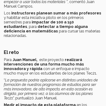
empezar a usar todos los materiales ''
, comentó Juan
Manuel Campos.
Los
instructores planean sumar a más profesores
y habilitar esta iniciativa piloto en los primeros
semestres para
impactar de 100 a 150
estudiantes
, para
detectar a tiempo alguna
deficiencia en matemáticas
para cursar las materias
relacionadas.
El reto
Para
Juan Manuel,
este proyecto
realizará
intervenciones de una forma mucho más
innovadora y rápida
con un enfoque e impacto
mucho mayor en los estudiantes de los planes Tec21.
“
La propuesta podría aplicarse en distintas unidades de
formación de nuestros programas de estudios para ser
más innovadora, de alto impacto, en esta ocasión es
dirigida, por primera vez, a los alumnos de los planes
Tec21
”, puntualizó Juan Manuel.
Medir el impacto de esta plataforma
en los