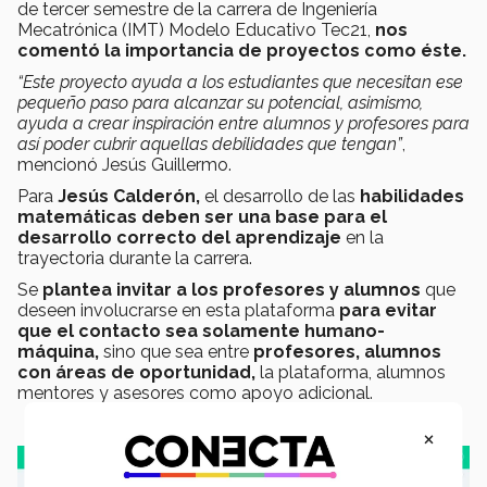
de tercer semestre de la carrera de Ingeniería
Mecatrónica (IMT) Modelo Educativo Tec21,
nos
comentó la importancia de proyectos como éste.
“Este proyecto ayuda a los estudiantes que necesitan ese
pequeño paso para alcanzar su potencial, asimismo,
ayuda a crear inspiración entre alumnos y profesores para
así poder cubrir aquellas debilidades que tengan”
,
mencionó Jesús Guillermo.
Para
Jesús Calderón,
el desarrollo de las
habilidades
matemáticas deben ser una base para el
desarrollo correcto del aprendizaje
en la
trayectoria durante la carrera.
Se
plantea invitar a los profesores y alumnos
que
deseen involucrarse en esta plataforma
para evitar
que el
contacto sea solamente humano-
máquina,
sino que sea entre
profesores, alumnos
con áreas de oportunidad,
la plataforma, alumnos
mentores y asesores como apoyo adicional.
×