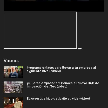
Videos
Programa enlace: para llevar a tu empresa al
siguiente nivel (video)
¿Quieres emprender? Conoce el nuevo HUB de
Innovación del Tec (video)
El joven que hizo del baile su vida (video)