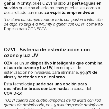
ganar INCmty,
pues OZVI ha sido un
parteaguas en
su vida
que le ha abierto muchas puertas, así como a
desarrollado aún más,
su espíritu emprendedor.
“
La clave es: siempre realizar todo con pasión e intención
de algo. Yo llegué a INCmty a ganar con OZVI
”, comentó
Rogelio para CONECTA.
OZVI - Sistema de esterilización con
ozono y luz UV
OZVI
es un un
dispositivo inteligente que combina
el uso de ozono y luz UV,
tecnologías de
esterilización no invasivas, para eliminar el
99.9% de
virus y bacterias en el entorno.
Esta tecnología p
uede ser una opción para
desinfectar áreas contaminadas
a causa del
COVID-19.
“
OZVI cuenta con cuatro lámparas de 30 watts con 360
grados de desinfección, en 2.5 minutos puede desinfectar