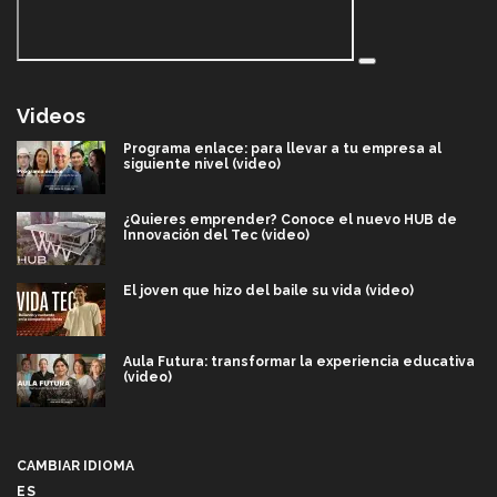
Videos
Programa enlace: para llevar a tu empresa al
siguiente nivel (video)
¿Quieres emprender? Conoce el nuevo HUB de
Innovación del Tec (video)
El joven que hizo del baile su vida (video)
Aula Futura: transformar la experiencia educativa
(video)
Más que un festival cultural: así es la magia de
VIBRART 2026 (video)
CAMBIAR IDIOMA
ES