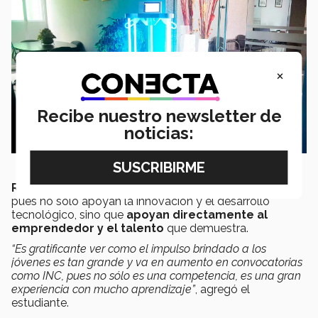
×
Recibe nuestro newsletter de
noticias:
Rogelio agradece a los organizadores de INCmty,
pues no solo apoyan la innovación y el desarrollo
tecnológico, sino que
apoyan directamente al
emprendedor y el talento
que demuestra.
“Es gratificante ver como el impulso brindado a los
jóvenes es tan grande y va en aumento en convocatorias
como INC, pues no sólo es una competencia, es una gran
experiencia con mucho aprendizaje”
, agregó el
estudiante.