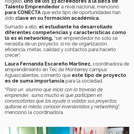
Rogelio,
uno de los 33 acreedores a la Beca de
Talento Emprendedor
a nivel nacional, mencionó
para CONECTA
que este tipo de oportunidades han
sido
clave en su formación académica.
Sumado a ello,
e
l estudiante ha desarrollado
diferentes competencias y características como
lo es el networking,
“ser emprendedor no solo se
necesita de un proyecto, si no de organización,
eficiencia, metas, calidad y contactos para hacerlo
crecer”.
Laura Fernanda Escareño Martínez,
coordinadora de
emprendimiento en Tec de Monterrey campus
Aguascalientes, comentó que
este tipo de proyecto
es de suma importancia
para la sociedad.
“
Para un alumno que inicia con la travesía de
emprender, suma mucho el que participen en
convocatorias que los ayude a validar sus proyectos,
quitarse el miedo, conocer inversionistas y networking
”,
mencionó la coordinadora.