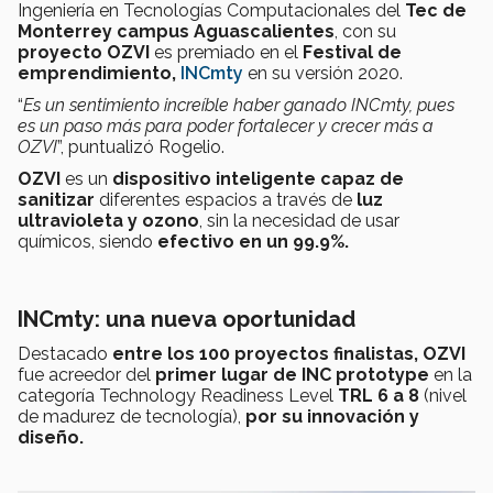
Ingeniería en Tecnologías Computacionales del
Tec de
Monterrey campus Aguascalientes
, con su
proyecto OZVI
es premiado en el
Festival de
emprendimiento,
INCmty
en su versión 2020.
“
Es un sentimiento increíble haber ganado INCmty, pues
es un paso más para poder fortalecer y crecer más a
OZVI
”, puntualizó Rogelio.
OZVI
es un
dispositivo inteligente capaz de
sanitizar
diferentes espacios
a través de
luz
ultravioleta y ozono
, sin la necesidad de usar
químicos, siendo
efectivo en un 99.9%.
INCmty: una nueva oportunidad
Destacado
entre los 100 proyectos finalistas,
OZVI
fue acreedor del
primer lugar de INC prototype
en la
categoría Technology Readiness Level
TRL 6 a 8
(nivel
de madurez de tecnología),
por su innovación y
diseño.