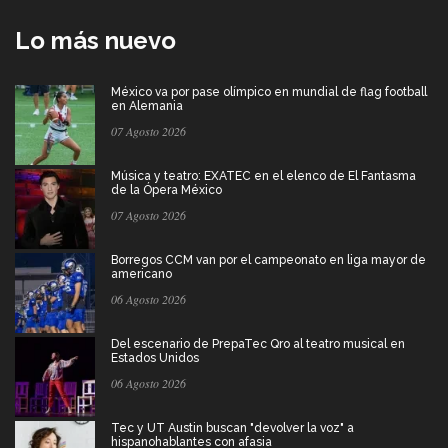
Lo más nuevo
México va por pase olímpico en mundial de flag football
en Alemania
07 Agosto 2026
Música y teatro: EXATEC en el elenco de El Fantasma
de la Ópera México
07 Agosto 2026
Borregos CCM van por el campeonato en liga mayor de
americano
06 Agosto 2026
Del escenario de PrepaTec Qro al teatro musical en
Estados Unidos
06 Agosto 2026
Tec y UT Austin buscan "devolver la voz" a
hispanohablantes con afasia