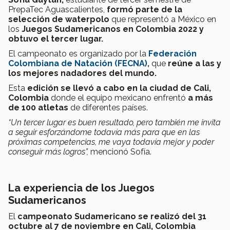
PrepaTec Aguascalientes,
formó parte de la
selección de waterpolo
que representó a México en
los
Juegos Sudamericanos en Colombia 2022 y
obtuvo el tercer lugar.
El campeonato es organizado por la
Federación
Colombiana de Natación (FECNA),
que
reúne a las y
los mejores nadadores del mundo.
Esta
edición se llevó a cabo en la ciudad de Cali,
Colombia
donde el equipo mexicano enfrentó
a más
de 100 atletas
de diferentes países.
“Un tercer lugar es buen resultado, pero también me invita
a seguir esforzándome todavía más para que en las
próximas competencias, me vaya todavía mejor y poder
conseguir más logros”,
mencionó Sofía.
La experiencia de los Juegos
Sudamericanos
El
campeonato Sudamericano se realizó del 31
octubre al 7 de noviembre en Cali, Colombia