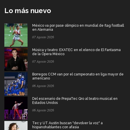
Lo más nuevo
México va por pase olímpico en mundial de flag football
en Alemania
07 Agosto 2026
Música y teatro: EXATEC en el elenco de El Fantasma
de la Ópera México
07 Agosto 2026
Borregos CCM van por el campeonato en liga mayor de
americano
06 Agosto 2026
Del escenario de PrepaTec Qro al teatro musical en
Estados Unidos
06 Agosto 2026
Tec y UT Austin buscan "devolver la voz" a
hispanohablantes con afasia