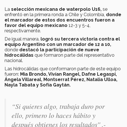
La
selección mexicana de waterpolo U16,
se
enfrentó en la primera ronda a Chile y Colombia,
donde
el marcador de estos dos encuentros fueron a
favor del equipo mexicano
12-3 y 5-4,
respectivamente.
De igual manera,
logró su tercera victoria contra el
equipo Argentino con un marcador de 12 a 10,
donde
destacó la participación de nueve
hidrocálidas
que formaron parte del representativo
nacional.
Las hidrocálidas que conformaron parte de este equipo
fueron:
Mia Brondo, Vivían Rangel, Dafne Legaspi,
Ángela Villareal, Montserrat Pérez, Natalia Ulloa,
Nayla Tabata y Sofía Gaytán.
“Si quieres algo, trabaja duro por
ello, primero lo haces hábito y
después obtienes los resultados'' .-