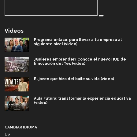
Videos
Programa enlace: para llevar a tu empresa al
siguiente nivel (video)
¿Quieres emprender? Conoce el nuevo HUB de
Innovación del Tec (video)
El joven que hizo del baile su vida (video)
Aula Futura: transformar la experiencia educativa
(video)
Más que un festival cultural: así es la magia de
VIBRART 2026 (video)
CAMBIAR IDIOMA
ES