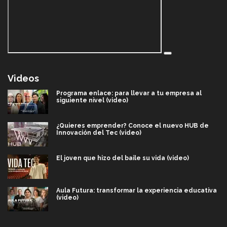
Videos
Programa enlace: para llevar a tu empresa al
siguiente nivel (video)
¿Quieres emprender? Conoce el nuevo HUB de
Innovación del Tec (video)
El joven que hizo del baile su vida (video)
Aula Futura: transformar la experiencia educativa
(video)
Más que un festival cultural: así es la magia de