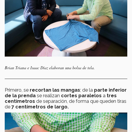
Brian Triana e Isaac Díaz elaboran una bolsa de tela.
Primero, se
recortan las mangas
; de la
parte inferior
de la prenda
se realizan
cortes paralelos
a
tres
centímetros
de separación, de forma que queden tiras
de
7 centímetros de largo.