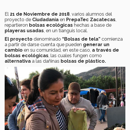
El
21 de Noviembre de 2018
, varios alumnos del
proyecto de
Ciudadanía
en
PrepaTec Zacatecas
,
repartieron
bolsas ecológicas
hechas a base de
playeras usadas
, en un tianguis local.
El proyecto
denominado
“Bolsas de tela”
comienza
a partir de darse cuenta que pueden
generar un
cambio
en su comunidad, en este caso,
a través de
bolsas ecológicas
, las cuales fungen como
alternativa
a las dañinas
bolsas de plástico.