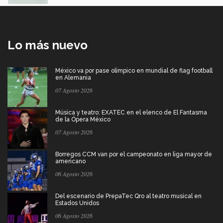
Lo más nuevo
México va por pase olímpico en mundial de flag football
en Alemania
07 Agosto 2026
Música y teatro: EXATEC en el elenco de El Fantasma
de la Ópera México
07 Agosto 2026
Borregos CCM van por el campeonato en liga mayor de
americano
06 Agosto 2026
Del escenario de PrepaTec Qro al teatro musical en
Estados Unidos
06 Agosto 2026