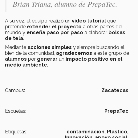
Brian Triana, alumno de PrepaTec.
A su vez, el equipo realizó un
vídeo tutorial
que
pretende
extender el proyecto
a otras partes del
mundo y
enseña paso por paso
a elaborar
bolsas
de tela.
Mediante
acciones simples
y siempre buscando el
bien de la comunidad,
agradecemos
a este grupo de
alumnos
por
generar
un
impacto positivo en el
medio ambiente.
Campus:
Zacatecas
Escuelas:
PrepaTec
Etiquetas:
contaminación,
Plástico,
Innovación,
apoyo social,