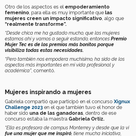
Otro de los aspectos es el
empoderamiento
femenino
, para ella es muy importante que
las
mujeres creen un impacto significativo
, algo que
“realmente transforme”.
“Desde chica me ha gustado mucho, que las mujeres
estamos ahí y vamos a seguir estando, entonces
Premio
Mujer Tec es de los premios más bonitos porque
visibiliza todas estas necesidades.
“Pero también nos empodera muchísimo, ha sido de los
aspectos más importantes en mi vida profesional y
académica”
, comentó.
Mujeres inspirando a mujeres
Gabriela compartió que participó en el concurso
Xignux
Challenge 2023
en el que también tuvo el honor de
haber sido
una de las ganadoras
, dentro de ese
concurso estaba la maestra
Gabriela Ortiz.
“Ella es profesora de campus Monterrey y desde que la vi
fue una mujer que me inspiró
, tiene mucha iniciativa,