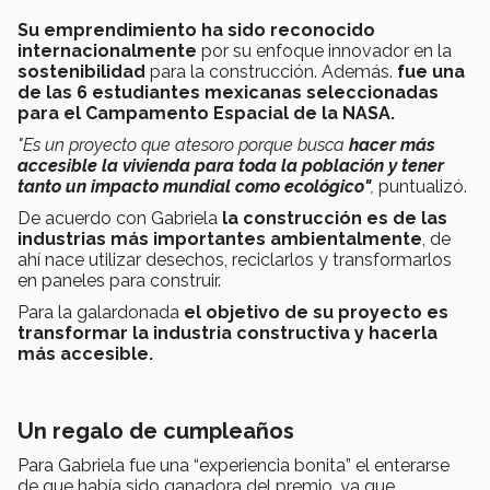
Su emprendimiento ha sido reconocido
internacionalmente
por su enfoque innovador en la
sostenibilidad
para la construcción. Además.
fue una
de las 6 estudiantes mexicanas seleccionadas
para el Campamento Espacial de la NASA.
"Es un proyecto que atesoro porque busca
hacer más
accesible la vivienda para toda la población y tener
tanto un impacto mundial como ecológico"
,
puntualizó.
De acuerdo con Gabriela
la construcción es de las
industrias más importantes ambientalmente
, de
ahí nace utilizar desechos, reciclarlos y transformarlos
en paneles para construir.
Para la galardonada
el objetivo de su proyecto es
transformar la industria constructiva y hacerla
más accesible.
Un regalo de cumpleaños
Para Gabriela fue una “experiencia bonita” el enterarse
de que había sido ganadora del premio, ya que