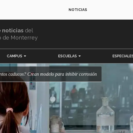
NOTICIAS
e noticias
del
o de Monterrey
CAMPUS
ESCUELAS
ESPECIALE
entos caducos? Crean modelo para inhibir corrosión