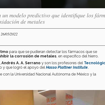
n un modelo predictivo que identifique los fár
oxidación de metales
- 26/05/2022
ritmo
para que se pudieran detectar los fármacos que se
nhibir la corrosión de metales
, en específico del hierro.
, Andrés A. A. Serrano
y son los profesores del
Tecnológi
io y que logró el apoyo del
Hasso Plattner Institute
.
ne con la Universidad Nacional Autónoma de México y la