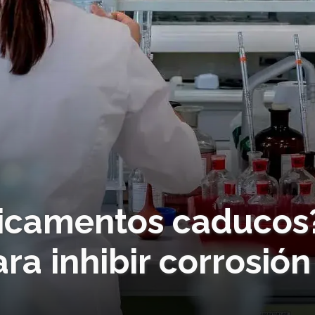
dicamentos caducos
a inhibir corrosión