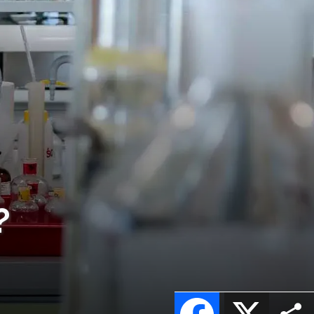
?
Facebook
X