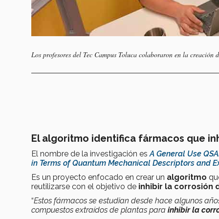
Los profesores del Tec Campus Toluca colaboraron en la creación d
El algoritmo identifica fármacos que in
El nombre de la investigación es
A General Use QSAR
in Terms of Quantum Mechanical Descriptors and E
Es un proyecto enfocado en crear un
algoritmo
qu
reutilizarse con el objetivo de
inhibir la corrosión
“
Estos fármacos se estudian desde hace algunos años;
compuestos extraídos de plantas para
inhibir la corr