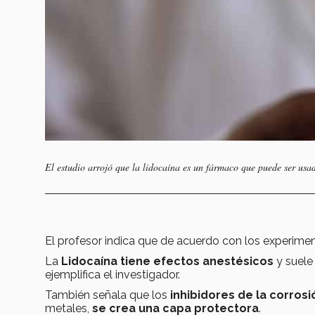
El estudio arrojó que la lidocaína es un fármaco que puede ser usad
El profesor indica que de acuerdo con los experime
La
Lidocaína tiene efectos anestésicos
y suele
ejemplifica el investigador.
También señala que los
inhibidores de la corrosi
metales,
se crea una capa protectora
.