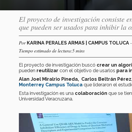
El proyecto de investigación consiste e
que pueden ser usados para inhibir la 
Por
KARINA PERALES ARMAS | CAMPUS TOLUCA
Tiempo estimado de lectura:5 mins
El proyecto de investigación buscó
crear un algo
pueden
reutilizar
con el objetivo de usarlos
para i
Alan Joel Miralrio Pineda, Carlos Beltrán Pérez
Monterrey Campus Toluca
que lideraron el estud
Esta investigación es una
colaboración
que se tie
Universidad Veracruzana.