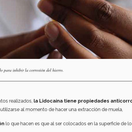
o para inhibir la corrosión del hierro.
ntos realizados,
la Lidocaína tiene propiedades anticorr
 utilizarse al momento de hacer una extracción de muela,
ón
lo que hacen es que al ser colocados en la superficie de lo