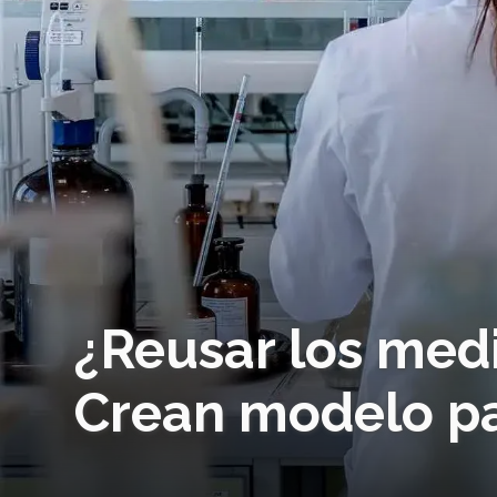
¿Reusar los me
Crean modelo par