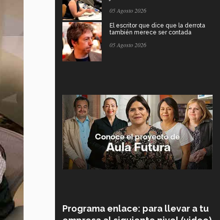
05 Agosto 2026
El escritor que dice que la derrota
también merece ser contada
05 Agosto 2026
Programa enlace: para llevar a tu