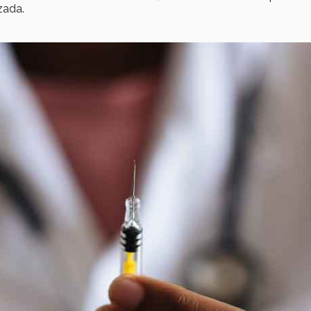
zada.