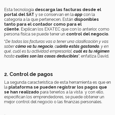
Esta tecnología
descarga las facturas
desde el
portal del SAT
y se conservan en la
app
con la
categoría a la que pertenecen. Están
disponibles
tanto para el contador
como para el
cliente
. Explican los EXATEC que con lo anterior, como
persona física se puede tener un
control del negocio
.
“
De todas las facturas vas a tener una clasificación y vas
saber
cómo va tu negocio
, c
uánto estás gastando
, y en
qué, cuál es tu actividad empresarial,
cuál es tu régimen
hasta
cuáles son las cosas deducibles
”, enfatiza David.
2. Control de pagos
La segunda característica de esta herramienta es que en
la
plataforma se pueden registrar los pagos
que
se han realizado
para tenerlos a la vista y con ello,
especifican los emprendedores, se puede obtener un
mejor control del negocio o las finanzas personales.