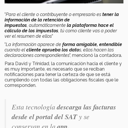
"
Para el cliente o contribuyente o empresario es
tener la
información de la retención de
impuestos
,
automáticamente
la plataforma hace el
cálculo de los impuestos
, tú como cliente vas a poder
ver el resumen de ellos
”
"
La información aparece de
forma amigable, entendible
cuando el
cliente aprueba los dato
s, ellos hacen las
declaraciones correspondientes
", mencionó la contadora.
Para David y Trinidad, la comunicación hacia el cliente y
es muy importante, es necesario que se reciban
notificaciones para tener la certeza de que se está
cumpliendo con todas las obligaciones fiscales que le
corrresponden.
Esta tecnología
descarga las facturas
desde el portal del SAT
y se
conservan en la
app.