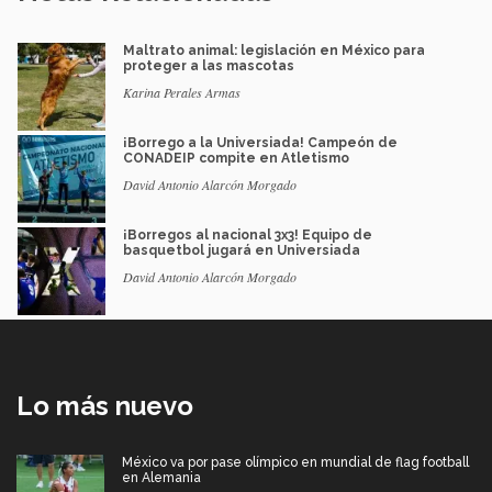
Maltrato animal: legislación en México para
proteger a las mascotas
Karina Perales Armas
¡Borrego a la Universiada! Campeón de
CONADEIP compite en Atletismo
David Antonio Alarcón Morgado
¡Borregos al nacional 3x3! Equipo de
basquetbol jugará en Universiada
David Antonio Alarcón Morgado
Lo más nuevo
México va por pase olímpico en mundial de flag football
en Alemania