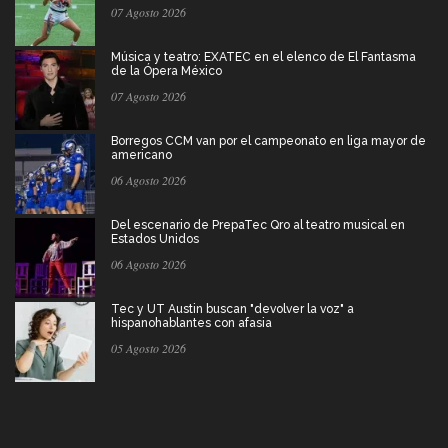
07 Agosto 2026
Música y teatro: EXATEC en el elenco de El Fantasma
de la Ópera México
07 Agosto 2026
Borregos CCM van por el campeonato en liga mayor de
americano
06 Agosto 2026
Del escenario de PrepaTec Qro al teatro musical en
Estados Unidos
06 Agosto 2026
Tec y UT Austin buscan "devolver la voz" a
hispanohablantes con afasia
05 Agosto 2026