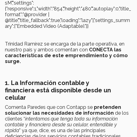
sM","settings":
{"responsive":1,"width":"854","height":"480","autoplay":0,"title_
format":"@provider |
@title","title_fallback":true,"loading":"lazy"},"settings_summ
ary":["Embedded Video (Adaptable)."]}
Trinidad Ramírez se encarga de la parte operativa, en
nuestro país y ambos comentan con
CONECTA las
características de este emprendimiento y cómo
surge.
1. La Información contable y
financiera está disponible desde un
celular
Comenta Paredes que con Contapp se
pretenden
solucionar las necesidades de información
de los
clientes “
intentamos que tenga toda su información
contable y financiera desde su celular, entendible y
rápida
" ya que, dice, es una de las principales
deficiencias de los servicios contables tradicionales.