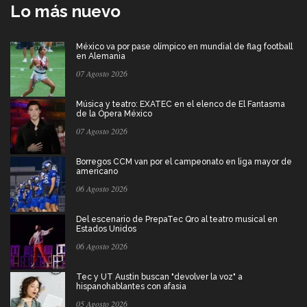
Lo más nuevo
México va por pase olímpico en mundial de flag football
en Alemania
07 Agosto 2026
Música y teatro: EXATEC en el elenco de El Fantasma
de la Ópera México
07 Agosto 2026
Borregos CCM van por el campeonato en liga mayor de
americano
06 Agosto 2026
Del escenario de PrepaTec Qro al teatro musical en
Estados Unidos
06 Agosto 2026
Tec y UT Austin buscan "devolver la voz" a
hispanohablantes con afasia
05 Agosto 2026