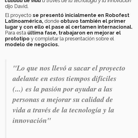
calidad de vida
a través de la tecnología y la innovación”
dijo David.
El proyecto
se presentó inicialmente en Robofest
Latinoamérica,
donde
obtuvo también el
primer
lugar
y con ello el pase al certamen internacional.
Para esta
última fase, trabajaron en
mejorar el
prototipo
y completar la presentación sobre el
modelo de negocios.
"Lo que nos llevó a sacar el proyecto
adelante en estos tiempos difíciles
(...) es la pasión por ayudar a las
personas a mejorar su calidad de
vida a través de la tecnología y la
innovación"