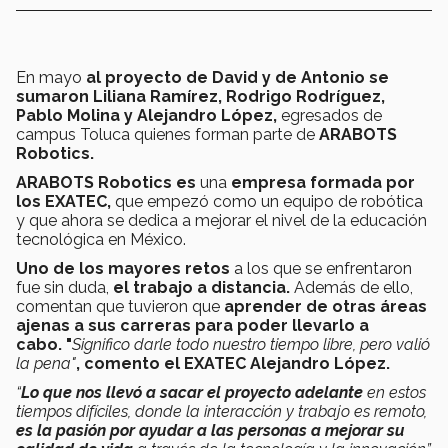
En mayo
al proyecto de David y de Antonio se
sumaron Liliana Ramírez, Rodrigo Rodríguez,
Pablo Molina y Alejandro López,
egresados de
campus Toluca quienes forman parte de
ARABOTS
Robotics.
ARABOTS Robotics es
una
empresa formada por
los EXATEC,
que empezó como un equipo de robótica
y que ahora se dedica a mejorar el nivel de la educación
tecnológica en México.
Uno de los mayores retos
a los que se enfrentaron
fue sin duda,
el trabajo a distancia.
Además de ello,
comentan que tuvieron que
aprender de otras áreas
ajenas a sus carreras para poder llevarlo a
cabo.
"
Significo darle todo nuestro tiempo libre, pero valió
la pena"
, comento el EXATEC Alejandro López.
“
Lo que nos llevó a sacar el proyecto adelante
en estos
tiempos difíciles, donde la interacción y trabajo es remoto,
es la pasión por ayudar a las personas a mejorar su