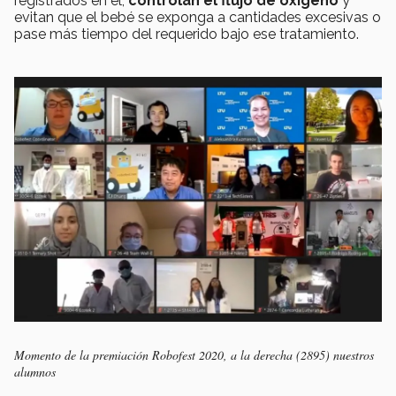
registrados en él,
controlan el flujo de oxígeno
y
evitan que el bebé se exponga a cantidades excesivas o
pase más tiempo del requerido bajo ese tratamiento.
Momento de la premiación Robofest 2020, a la derecha (2895) nuestros
alumnos