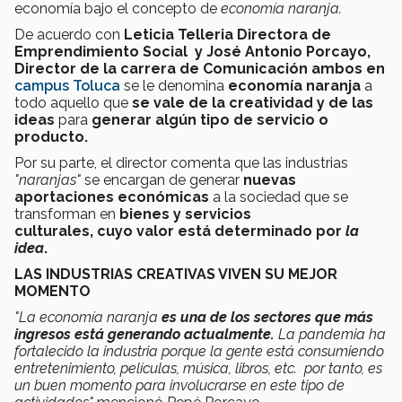
economía bajo el concepto de
economía naranja.
De acuerdo con
Leticia Telleria Directora de
Emprendimiento Social y José Antonio Porcayo,
Director de la carrera de Comunicación ambos en
campus Toluca
se le denomina
economía naranja
a
todo aquello que
se vale de la
creatividad y de las
ideas
para
generar algún tipo de servicio o
producto.
Por su parte, el director comenta que las industrias
"naranjas"
se encargan de generar
nuevas
aportaciones económicas
a la sociedad que se
transforman en
bienes y servicios
culturales,
cuyo valor está determinado por
la
idea
.
LAS INDUSTRIAS CREATIVAS VIVEN SU MEJOR
MOMENTO
"La economía naranja
es una de los sectores que más
ingresos está generando actualmente.
La pandemia ha
fortalecido la industria porque la gente está consumiendo
entretenimiento, películas, música, libros, etc. por tanto, es
un buen momento para involucrarse en este tipo de