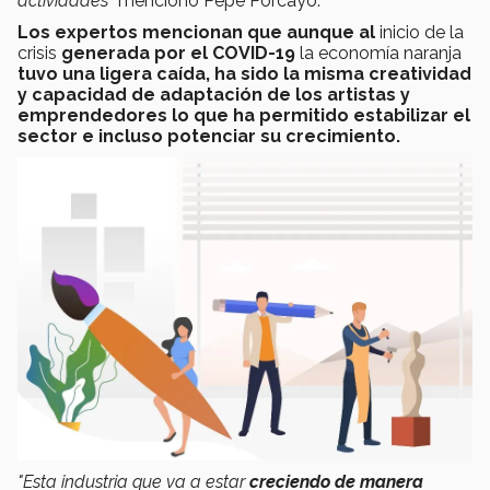
actividades"
mencionó Pepé Porcayo.
Los expertos mencionan que aunque al
inicio de la
crisis
generada por el
COVID-19
la economía naranja
tuvo una ligera caída,
ha sido la misma
creatividad
y capacidad de adaptación de los artistas y
emprendedores
lo que ha permitido
estabilizar el
sector e incluso potenciar su crecimiento.
"
Esta industria que va a estar
creciendo de manera