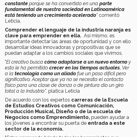
constante
porque se ha convertido en una
parte
fundamental de nuestra sociedad
en Latinoamérica
está teniendo un crecimiento acelerado
"
comentó
Leticia.
Comprender el lenguaje de la industria naranja es
clave para emprender en ella.
Así mismo, es
importante detectar las áreas de oportunidad y con ello
desarrollar ideas innovadoras y propositivas que se
puedan adaptar a los cambios sociales que vivimos.
"
El creativo busca
cómo adaptarse a un nuevo entorno
y
esto le h
a permitido
crecer en los tiempos actuales.
Ver
a la
tecnología como un aliado
fue un paso difícil pero
significativo. Aceptar que y
a no se necesita el contacto
físico para una clase de danza o de pintura dio un giro
total a la industria"
. platica Leticia
De acuerdo con los expertos
carreras de la Escuela
de Estudios Creativos como Comunicación,
Producción Musical, Diseño o de la escuela de
Negocios como Emprendimiento,
pueden ayudar a
los jóvenes a encontrar su puerta de
entrada a este
sector de la economía.