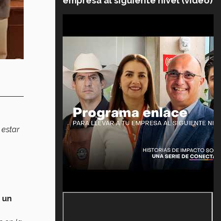
empresa al siguiente nivel (video)
 estar
 un