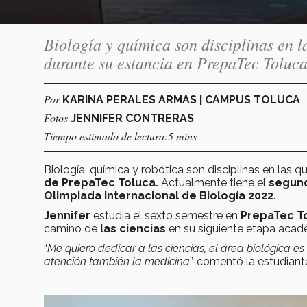
Biología y química son disciplinas en l
durante su estancia en PrepaTec Toluc
Por
KARINA PERALES ARMAS | CAMPUS TOLUCA
Fotos
JENNIFER CONTRERAS
Tiempo estimado de lectura:5 mins
Biología, química y robótica son disciplinas en las
de PrepaTec Toluca.
Actualmente tiene el
segun
Olimpiada Internacional de Biología 2022.
Jennifer
estudia el sexto semestre en
PrepaTec T
camino de
las ciencias
en su siguiente etapa acad
“
Me quiero dedicar a las ciencias, el área biológica
atención también la medicina
”, comentó la estudiante