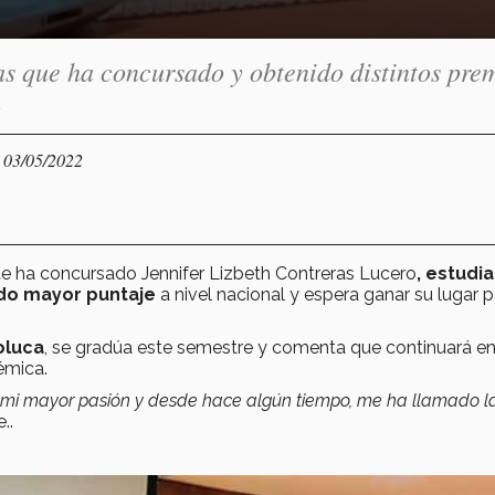
as que ha concursado y obtenido distintos pre
a
- 03/05/2022
 que ha concursado Jennifer Lizbeth Contreras Lucero
, estudi
do mayor puntaje
a nivel nacional y espera ganar su lugar p
oluca
, se gradúa este semestre y comenta que continuará en
émica.
 es mi mayor pasión y desde hace algún tiempo, me ha llamado l
..