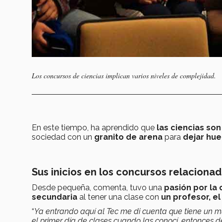
Los concursos de ciencias implican varios niveles de complejidad.
En este tiempo, ha aprendido que
las ciencias son
sociedad con un
granito de arena
para
dejar hue
Sus inicios en los concursos relacionad
Desde pequeña, comenta, tuvo una
pasión por la 
secundaria
al tener una clase con
un profesor, el
“
Ya entrando aquí al Tec me di cuenta que tiene un m
el primer día de clases cuando las conocí, entonces d