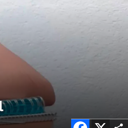
l
Facebook
X