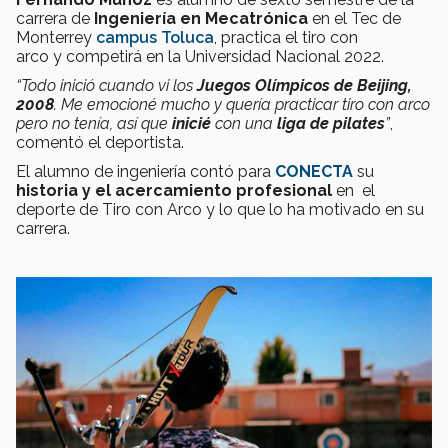
carrera de
Ingeniería en Mecatrónica
en el Tec de
Monterrey
campus Toluca
, practica el tiro con
arco y competirá en la Universidad Nacional 2022.
“Todo inició cuando vi los
Juegos Olímpicos de Beijing,
2008
. Me emocioné mucho y quería practicar tiro con arco
pero no tenía, así que
inicié
con una
liga de pilates
”
,
comentó el deportista.
El alumno de ingeniería contó para
CONECTA
su
historia y el acercamiento profesional
en el
deporte de Tiro con Arco y lo que lo ha motivado en su
carrera.