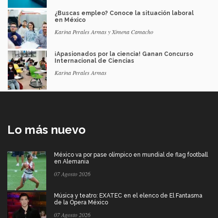
¿Buscas empleo? Conoce la situación laboral
en México
Karina Perales Armas y Ximena Camacho
¡Apasionados por la ciencia! Ganan Concurso
Internacional de Ciencias
Karina Perales Armas
Lo más nuevo
México va por pase olímpico en mundial de flag football
en Alemania
07 Agosto 2026
Música y teatro: EXATEC en el elenco de El Fantasma
de la Ópera México
07 Agosto 2026