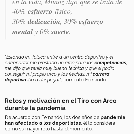
en la vida, Muñoz dijo que se trata de
40%
esfuerzo
físico,
30%
dedicación
, 30%
esfuerzo
mental
y 0%
suerte
.
“Estando en Toluca entré a un centro deportivo y el
entrenador me prestaba un arco para las
competencias
,
me dijo que tenía muy buena técnica y que si podía
conseguir mi propio arco y las flechas, mi
carrera
deportiva
iba a despegar”
, comentó Fernando.
Retos y motivación en el Tiro con Arco
durante la pandemia
De acuerdo con Fernando, los dos años de
pandemia
han afectado a los deportistas
, él lo considera
como su mayor reto hasta el momento.