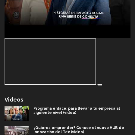
Videos
Programa enlace: para llevar a tu empresa al
siguiente nivel (video)
¿Quieres emprender? Conoce el nuevo HUB de
Innovación del Tec (video)