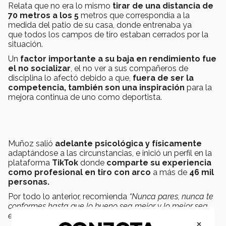
Relata que no era lo mismo
tirar de una distancia de
70 metros a los 5
metros que correspondía a la
medida del patio de su casa, donde entrenaba ya
que todos los campos de tiro estaban cerrados por la
situación.
Un
factor importante a su baja en rendimiento fue
el no socializar
, el no ver a sus compañeros de
disciplina lo afectó debido a que,
fuera de ser la
competencia, también son una inspiración
para la
mejora continua de uno como deportista.
Muñoz salió
adelante psicológica y físicamente
adaptándose a las circunstancias, e inició un perfil en la
plataforma
TikTok
donde
comparte su experiencia
como profesional en tiro con arco
a más de
46 mil
personas.
Por todo lo anterior, recomienda
“Nunca pares, nunca te
conformes hasta que lo bueno sea mejor y lo mejor sea
excelente”
.
×