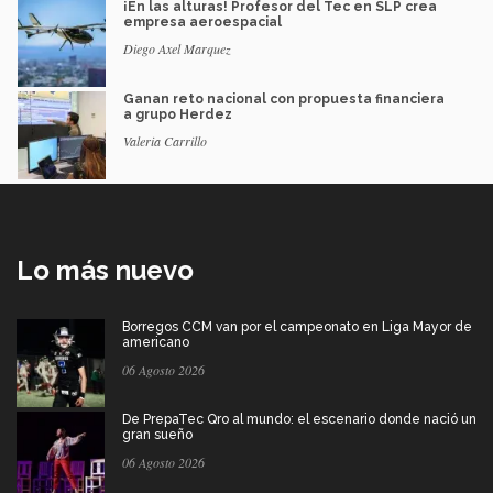
¡En las alturas! Profesor del Tec en SLP crea
empresa aeroespacial
Diego Axel Marquez
Ganan reto nacional con propuesta financiera
a grupo Herdez
Valeria Carrillo
Lo más nuevo
Borregos CCM van por el campeonato en Liga Mayor de
americano
06 Agosto 2026
De PrepaTec Qro al mundo: el escenario donde nació un
gran sueño
06 Agosto 2026