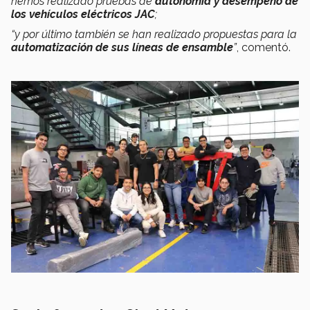
hemos realizado pruebas de
autonomía y desempeño de
los vehículos eléctricos JAC
;
“y por último también se han realizado propuestas para la
automatización de sus líneas de ensamble
”
, comentó.