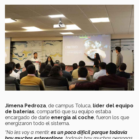
Jimena Pedroza
, de campus Toluca,
líder del equipo
de baterías
, compartió que su equipo estaba
encargado de darle
energía al coche
, fueron los que
energizaron todo el sistema.
“No les voy a mentir,
es un poco difícil porque todavía
hay muchos estereotipos,
todavía hay muchas personas