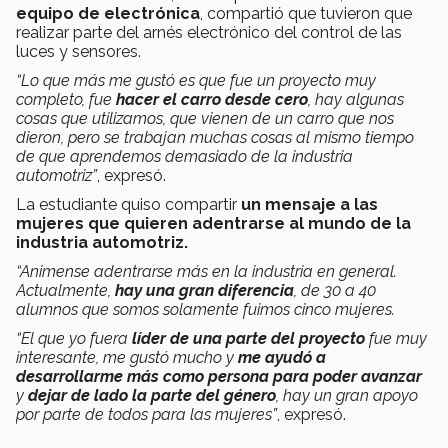
equipo de electrónica
, compartió que tuvieron que
realizar parte del arnés electrónico del control de las
luces y sensores.
“Lo que más me gustó es que fue un proyecto muy
completo, fue
hacer el carro desde cero
, hay algunas
cosas que utilizamos, que vienen de un carro que nos
dieron, pero se trabajan muchas cosas al mismo tiempo
de que aprendemos demasiado de la industria
automotriz”
, expresó.
La estudiante quiso compartir
un mensaje a las
mujeres que quieren adentrarse al mundo de la
industria automotriz.
“Animense adentrarse más en la industria en general.
Actualmente,
hay una gran diferencia
, de 30 a 40
alumnos que somos solamente fuimos cinco mujeres.
“El que yo fuera
líder de una parte del proyecto
fue muy
interesante, me gustó mucho y
me ayudó a
desarrollarme más como persona para poder avanzar
y
dejar de lado la parte del género
, hay un gran apoyo
por parte de todos para las mujeres”
, expresó.