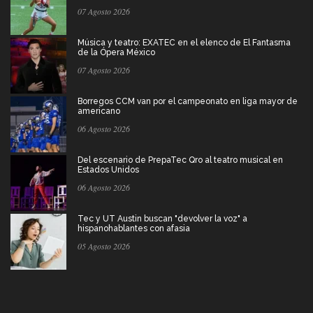
07 Agosto 2026
Música y teatro: EXATEC en el elenco de El Fantasma
de la Ópera México
07 Agosto 2026
Borregos CCM van por el campeonato en liga mayor de
americano
06 Agosto 2026
Del escenario de PrepaTec Qro al teatro musical en
Estados Unidos
06 Agosto 2026
Tec y UT Austin buscan "devolver la voz" a
hispanohablantes con afasia
05 Agosto 2026