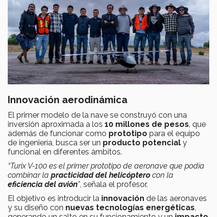
Innovación aerodinámica
El primer modelo de la nave se construyó con una
inversión aproximada a los
10 millones
de pesos
, que
además de funcionar como
prototipo
para el equipo
de ingeniería, busca ser un
producto potencial
y
funcional en diferentes ámbitos.
“Turix V-100
es el primer prototipo de aeronave que podía
combinar la
practicidad del
helicóptero
con la
eficiencia del
avión
”
, señala el profesor.
El objetivo es introducir la
innovación
de las aeronaves
y su diseño con
nuevas tecnologías energéticas
,
generando un salto en su funcionamiento y un
impacto