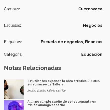
Campus:
Cuernavaca
Escuelas:
Negocios
Etiquetas:
Escuela de negocios,
Finanzas
Categoría:
Educación
Notas Relacionadas
Estudiantes exponen la obra artística RIZOMA
en el museo La Tallera
Andrea Trujillo, Valeria Carrillo
Alumno cumple sueño de ser astronauta en
misión análoga espacial