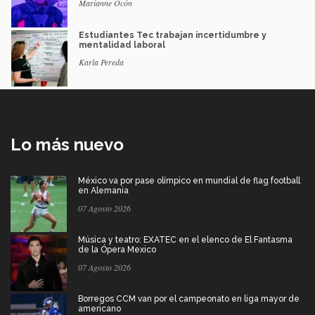
Marianne Ocón
Estudiantes Tec trabajan incertidumbre y
mentalidad laboral
Karla Pereda
Lo más nuevo
México va por pase olímpico en mundial de flag football
en Alemania
07 Agosto 2026
Música y teatro: EXATEC en el elenco de El Fantasma
de la Ópera Mexico
07 Agosto 2026
Borregos CCM van por el campeonato en liga mayor de
americano