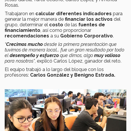
Rosas.
Trabajaron en
calcular diferentes indicadores
para
generar la mejor manera de
financiar los activos
del
grupo, determinar el
costo
de las
fuentes de
financiamiento
, así como proporcionar
recomendaciones
a su
Gobierno
Corporativo
.
“
Crecimos mucho
desde la primera presentación que
tuvimos de manera local... fue un gran resultado por todo
el
desempeño y esfuerzo
que dimos, algo
muy valioso
para nosotros”
, explicó Carlos López, ganador del reto.
El equipo trabajó a lo largo del bloque con los
profesores:
Carlos González y Benigno Estrada.