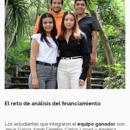
El reto de análisis del financiamiento
Los estudiantes que integraron el
equipo ganador
son:
Jesús García, Yareli Cedeño, Carlos López y América