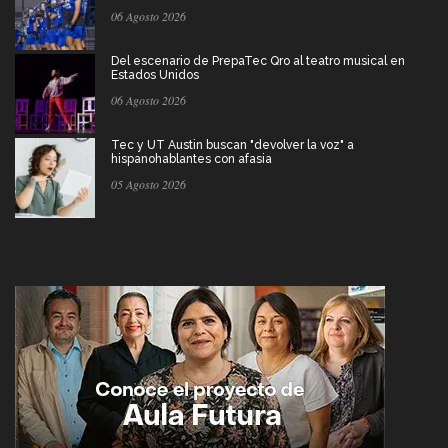
06 Agosto 2026
Del escenario de PrepaTec Qro al teatro musical en
Estados Unidos
06 Agosto 2026
Tec y UT Austin buscan "devolver la voz" a
hispanohablantes con afasia
05 Agosto 2026