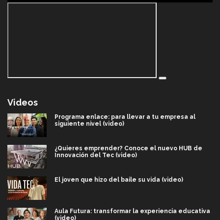
Videos
Programa enlace: para llevar a tu empresa al
siguiente nivel (video)
¿Quieres emprender? Conoce el nuevo HUB de
Innovación del Tec (video)
El joven que hizo del baile su vida (video)
Aula Futura: transformar la experiencia educativa
(video)