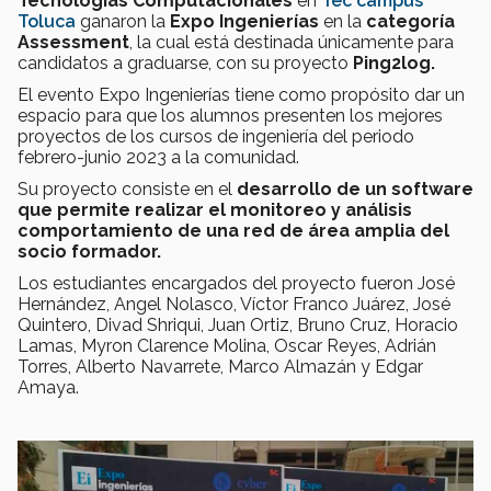
Tecnologías Computacionales
en
Tec campus
Toluca
ganaron la
Expo Ingenierías
en la
categoría
Assessment
, la cual está destinada únicamente para
candidatos a graduarse, con su proyecto
Ping2log.
El evento Expo Ingenierías tiene como propósito dar un
espacio para que los alumnos presenten los mejores
proyectos de los cursos de ingeniería del periodo
febrero-junio 2023 a la comunidad.
Su proyecto consiste en el
desarrollo de un software
que permite realizar el monitoreo y análisis
comportamiento de una red de área amplia del
socio formador.
Los estudiantes encargados del proyecto fueron José
Hernández, Angel Nolasco, Víctor Franco Juárez, José
Quintero, Divad Shriqui, Juan Ortiz, Bruno Cruz, Horacio
Lamas, Myron Clarence Molina, Oscar Reyes, Adrián
Torres, Alberto Navarrete, Marco Almazán y Edgar
Amaya.