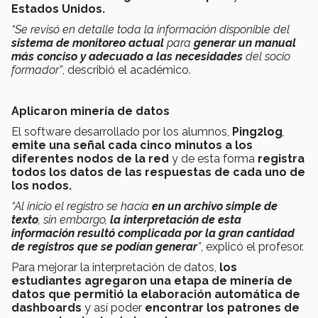
Estados Unidos.
“Se revisó en detalle toda la información disponible del
sistema de monitoreo actual
para
generar un manual
más conciso
y adecuado a las necesidades
del socio
formador”
, describió el académico.
Aplicaron minería de datos
El software desarrollado por los alumnos,
Ping2log
,
emite una señal cada cinco minutos a los
diferentes nodos de la red
y de esta forma
registra
todos los datos de las respuestas de cada uno de
los nodos.
“Al inicio el registro se hacía
en un archivo simple de
texto
, sin embargo,
la interpretación de esta
información resultó complicada por la gran cantidad
de registros que se podían generar
”
, explicó el profesor.
Para mejorar la interpretación de datos,
los
estudiantes agregaron una etapa de minería de
datos que permitió la elaboración automática de
dashboards
y así poder
encontrar los patrones de