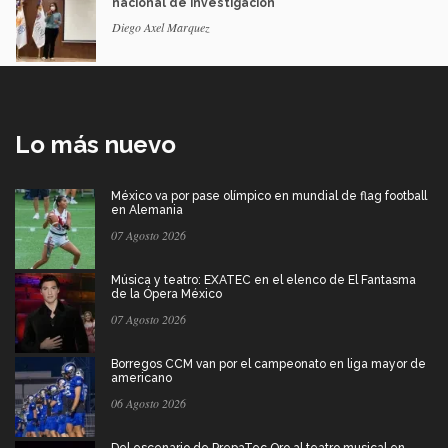
nacional de investigación
Diego Axel Marquez
Lo más nuevo
México va por pase olímpico en mundial de flag football
en Alemania
07 Agosto 2026
Música y teatro: EXATEC en el elenco de El Fantasma
de la Ópera México
07 Agosto 2026
Borregos CCM van por el campeonato en liga mayor de
americano
06 Agosto 2026