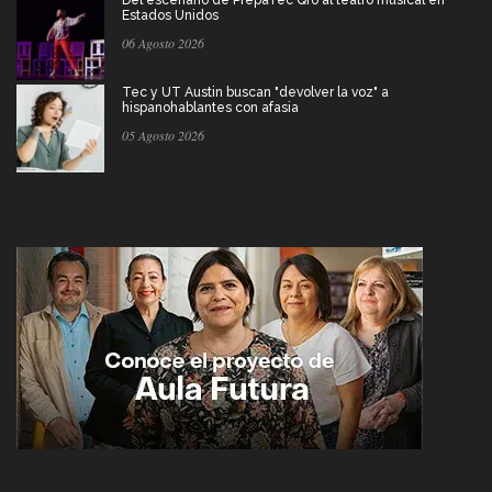
Del escenario de PrepaTec Qro al teatro musical en
Estados Unidos
06 Agosto 2026
Tec y UT Austin buscan "devolver la voz" a
hispanohablantes con afasia
05 Agosto 2026